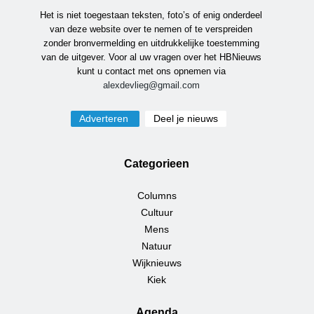
Het is niet toegestaan teksten, foto’s of enig onderdeel
van deze website over te nemen of te verspreiden
zonder bronvermelding en uitdrukkelijke toestemming
van de uitgever. Voor al uw vragen over het HBNieuws
kunt u contact met ons opnemen via
alexdevlieg@gmail.com
Adverteren
Deel je nieuws
Categorieen
Columns
Cultuur
Mens
Natuur
Wijknieuws
Kiek
Agenda