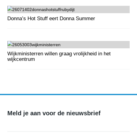
Donna’s Hot Stuff eert Donna Summer
Donna’s Hot Stuff eert Donna Summer
Wijkministerren willen graag vrolijkheid in het
wijkcentrum
Wijkministerren willen graag vrolijkheid in het wijkcentrum
Meld je aan voor de nieuwsbrief