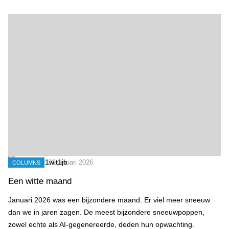
Een witte maand
31 januari 2026
COLUMNS
Een witte maand
Januari 2026 was een bijzondere maand. Er viel meer sneeuw
dan we in jaren zagen. De meest bijzondere sneeuwpoppen,
zowel echte als AI-gegenereerde, deden hun opwachting.