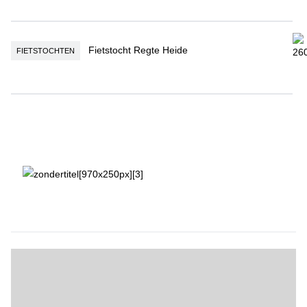
Fietstocht Regte Heide
Fietstocht Regte Heide
FIETSTOCHTEN
Is het nu lente of niet?