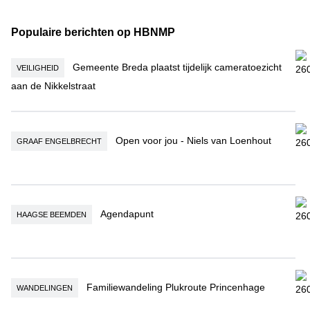
Populaire berichten op HBNMP
Gemeente Breda plaatst tijdelijk cameratoezicht aan de Nikkelstraat
Gemeente Breda plaatst tijdelijk cameratoezicht
VEILIGHEID
aan de Nikkelstraat
Open voor jou - Niels van Loenhout
Open voor jou - Niels van Loenhout
GRAAF ENGELBRECHT
Agendapunt
Agendapunt
HAAGSE BEEMDEN
Familiewandeling Plukroute Princenhage
Familiewandeling Plukroute Princenhage
WANDELINGEN