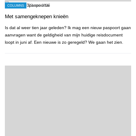
23 mei 2026
COLUMNS
Met samengeknepen knieën
Is dat al weer tien jaar geleden? Ik mag een nieuw paspoort gaan
aanvragen want de geldigheid van mijn huidige reisdocument
loopt in juni af. Een nieuwe is zo geregeld? We gaan het zien.
AH, nummer 39