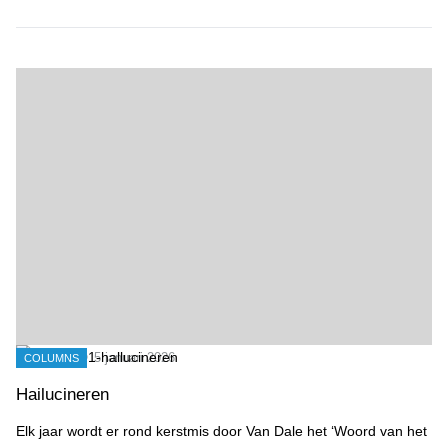
Hailucineren
5 januari 2026
COLUMNS
Hailucineren
Elk jaar wordt er rond kerstmis door Van Dale het ‘Woord van het