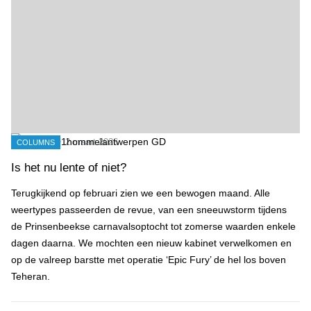
2 maart 2026
COLUMNS
Is het nu lente of niet?
Terugkijkend op februari zien we een bewogen maand. Alle
weertypes passeerden de revue, van een sneeuwstorm tijdens
de Prinsenbeekse carnavalsoptocht tot zomerse waarden enkele
dagen daarna. We mochten een nieuw kabinet verwelkomen en
op de valreep barstte met operatie ‘Epic Fury’ de hel los boven
Teheran.