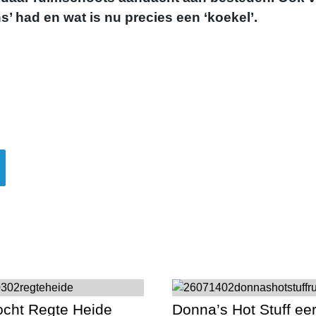
s’ had en wat is nu precies een ‘koekel’.
ocht Regte Heide
Donna’s Hot Stuff eer