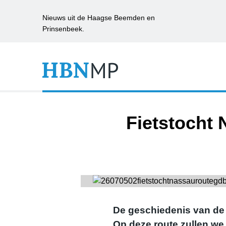
Nieuws uit de Haagse Beemden en
Prinsenbeek.
Fietstocht
De geschiedenis van de 
Op deze route zullen w