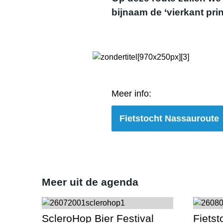
bijnaam de ‘vierkant prin
Meer info:
Fietstocht Nassauroute
Meer uit de agenda
ScleroHop Bier Festival
Fietst