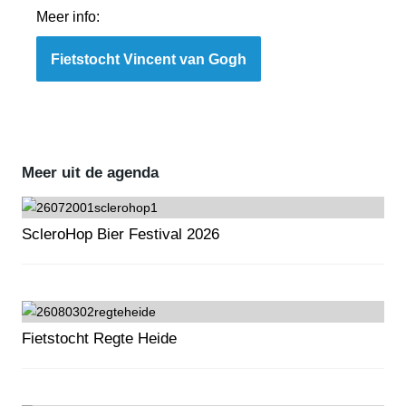
Meer info:
Fietstocht Vincent van Gogh
Meer uit de agenda
ScleroHop Bier Festival 2026
ScleroHop Bier Festival 2026
Fietstocht Regte Heide
Fietstocht Regte Heide