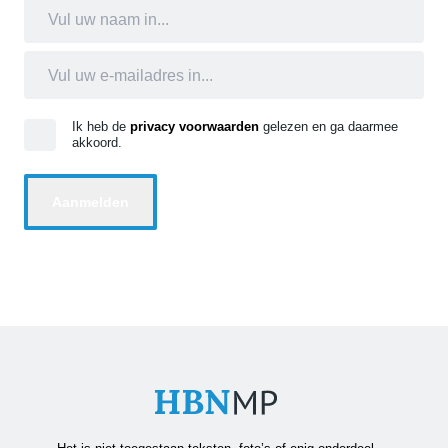
Ik heb de
privacy voorwaarden
gelezen en ga daarmee
akkoord.