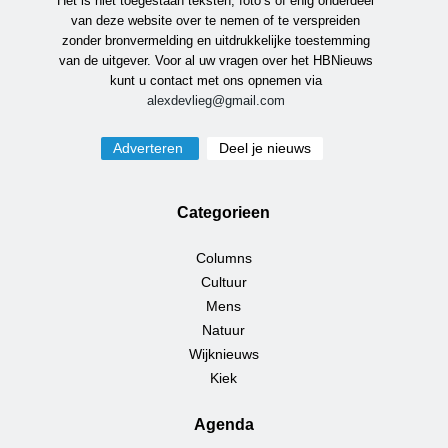
Het is niet toegestaan teksten, foto’s of enig onderdeel
van deze website over te nemen of te verspreiden
zonder bronvermelding en uitdrukkelijke toestemming
van de uitgever. Voor al uw vragen over het HBNieuws
kunt u contact met ons opnemen via
alexdevlieg@gmail.com
Adverteren
Deel je nieuws
Categorieen
Columns
Cultuur
Mens
Natuur
Wijknieuws
Kiek
Agenda