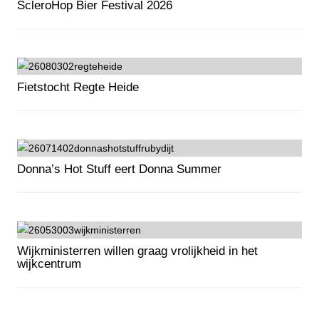
ScleroHop Bier Festival 2026
ScleroHop Bier Festival 2026
Fietstocht Regte Heide
Fietstocht Regte Heide
Donna’s Hot Stuff eert Donna Summer
Donna’s Hot Stuff eert Donna Summer
Wijkministerren willen graag vrolijkheid in het
wijkcentrum
Wijkministerren willen graag vrolijkheid in het wijkcentrum