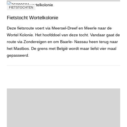
FIETSTOCHTEN
Fietstocht Wortelkolonie
Deze fietsroute voert via Meersel-Dreef en Meerle naar de
Wortel Kolonie. Het hoofddoel van deze tocht. Vandaar gaat de
route via Zondereigen en om Baarle- Nassau heen terug naar
het Mastbos. De grens met België wordt maar liefst vier maal
gepasseerd.
Fietstocht Wortelkolonie