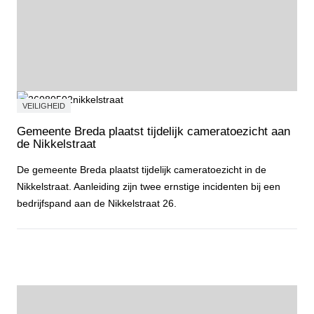
VEILIGHEID
Gemeente Breda plaatst tijdelijk cameratoezicht aan
de Nikkelstraat
De gemeente Breda plaatst tijdelijk cameratoezicht in de
Nikkelstraat. Aanleiding zijn twee ernstige incidenten bij een
bedrijfspand aan de Nikkelstraat 26.
Gemeente Breda plaatst tijdelijk cameratoezicht aan de Nikkelstraa