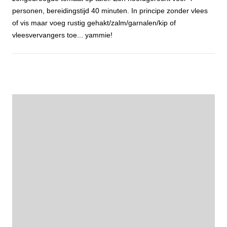
personen, bereidingstijd 40 minuten. In principe zonder vlees
of vis maar voeg rustig gehakt/zalm/garnalen/kip of
vleesvervangers toe... yammie!
Courgetterisotto met zongedroogde tomaat