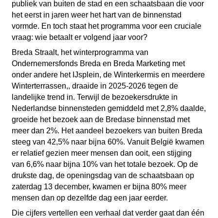
publiek van buiten de stad en een schaatsbaan die voor
het eerst in jaren weer het hart van de binnenstad
vormde. En toch staat het programma voor een cruciale
vraag: wie betaalt er volgend jaar voor?
Breda Straalt, het winterprogramma van
Ondernemersfonds Breda en Breda Marketing met
onder andere het IJsplein, de Winterkermis en meerdere
Winterterrassen,, draaide in 2025-2026 tegen de
landelijke trend in. Terwijl de bezoekersdrukte in
Nederlandse binnensteden gemiddeld met 2,8% daalde,
groeide het bezoek aan de Bredase binnenstad met
meer dan 2%. Het aandeel bezoekers van buiten Breda
steeg van 42,5% naar bijna 60%. Vanuit België kwamen
er relatief gezien meer mensen dan ooit, een stijging
van 6,6% naar bijna 10% van het totale bezoek. Op de
drukste dag, de openingsdag van de schaatsbaan op
zaterdag 13 december, kwamen er bijna 80% meer
mensen dan op dezelfde dag een jaar eerder.
Die cijfers vertellen een verhaal dat verder gaat dan één