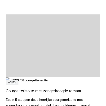
KOKEN
Courgetterisotto met zongedroogde tomaat
Zet in 5 stappen deze heerlijke courgetterisotto met
zongedroogde tomaat op tafel. Een hoofdgerecht voor 4