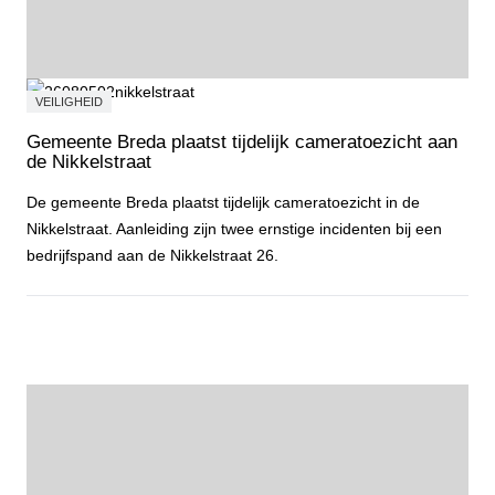
VEILIGHEID
Gemeente Breda plaatst tijdelijk cameratoezicht aan
de Nikkelstraat
De gemeente Breda plaatst tijdelijk cameratoezicht in de
Nikkelstraat. Aanleiding zijn twee ernstige incidenten bij een
bedrijfspand aan de Nikkelstraat 26.
Gemeente Breda plaatst tijdelijk cameratoezicht aan de Nikkelstraa