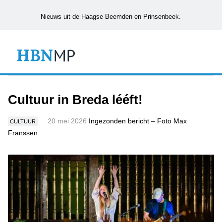
Nieuws uit de Haagse Beemden en Prinsenbeek.
Cultuur in Breda lééft!
20 mei 2026
Ingezonden bericht – Foto Max
CULTUUR
Franssen