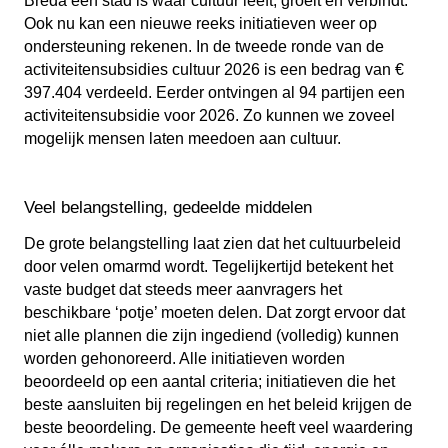
Breda een stad is waar cultuur leeft, groeit en verbindt.
Ook nu kan een nieuwe reeks initiatieven weer op
ondersteuning rekenen. In de tweede ronde van de
activiteitensubsidies cultuur 2026 is een bedrag van €
397.404 verdeeld. Eerder ontvingen al 94 partijen een
activiteitensubsidie voor 2026. Zo kunnen we zoveel
mogelijk mensen laten meedoen aan cultuur.
Veel belangstelling, gedeelde middelen
De grote belangstelling laat zien dat het cultuurbeleid
door velen omarmd wordt. Tegelijkertijd betekent het
vaste budget dat steeds meer aanvragers het
beschikbare ‘potje’ moeten delen. Dat zorgt ervoor dat
niet alle plannen die zijn ingediend (volledig) kunnen
worden gehonoreerd. Alle initiatieven worden
beoordeeld op een aantal criteria; initiatieven die het
beste aansluiten bij regelingen en het beleid krijgen de
beste beoordeling. De gemeente heeft veel waardering