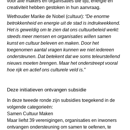
voor álle makers en organisaties die tijd, energie en
creativiteit hebben gestoken in hun aanvraag.
Wethouder Marike de Nobel (cultuur):
“De enorme
betrokkenheid en energie uit de stad is indrukwekkend.
Het is geweldig om te zien dat ons cultuurbeleid werkt:
steeds meer mensen en organisaties willen samen
kunst en cultuur beleven en maken. Door het
toegenomen aantal vragen kunnen we niet iedereen
ondersteunen. Dat betekent dat we soms teleurstellend
nieuws moeten brengen. Maar het onderstreept vooral
hoe rijk en actief ons culturele veld is.”
Deze initiatieven ontvangen subsidie
In deze tweede ronde zijn subsidies toegekend in de
volgende categorieën:
Samen Cultuur Maken
Maar liefst 39 verenigingen, organisaties en inwoners
ontvangen ondersteuning om samen te oefenen, te