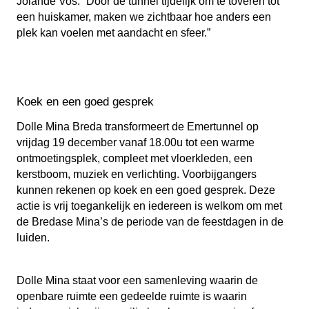
Jolande Vos. “Door de tunnel tijdelijk om te toveren tot
een huiskamer, maken we zichtbaar hoe anders een
plek kan voelen met aandacht en sfeer.”
Koek en een goed gesprek
Dolle Mina Breda transformeert de Emertunnel op
vrijdag 19 december vanaf 18.00u tot een warme
ontmoetingsplek, compleet met vloerkleden, een
kerstboom, muziek en verlichting. Voorbijgangers
kunnen rekenen op koek en een goed gesprek. Deze
actie is vrij toegankelijk en iedereen is welkom om met
de Bredase Mina’s de periode van de feestdagen in de
luiden.
Dolle Mina staat voor een samenleving waarin de
openbare ruimte een gedeelde ruimte is waarin