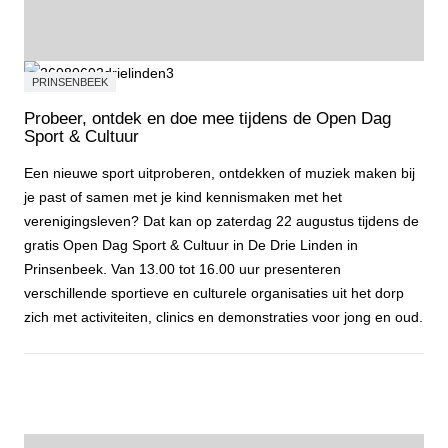
PRINSENBEEK
Probeer, ontdek en doe mee tijdens de Open Dag
Sport & Cultuur
Een nieuwe sport uitproberen, ontdekken of muziek maken bij
je past of samen met je kind kennismaken met het
verenigingsleven? Dat kan op zaterdag 22 augustus tijdens de
gratis Open Dag Sport & Cultuur in De Drie Linden in
Prinsenbeek. Van 13.00 tot 16.00 uur presenteren
verschillende sportieve en culturele organisaties uit het dorp
zich met activiteiten, clinics en demonstraties voor jong en oud.
Probeer, ontdek en doe mee tijdens de Open Dag Sport & Cultuur