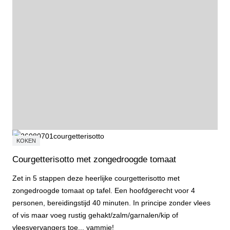
KOKEN
Courgetterisotto met zongedroogde tomaat
Zet in 5 stappen deze heerlijke courgetterisotto met
zongedroogde tomaat op tafel. Een hoofdgerecht voor 4
personen, bereidingstijd 40 minuten. In principe zonder vlees
of vis maar voeg rustig gehakt/zalm/garnalen/kip of
vleesvervangers toe... yammie!