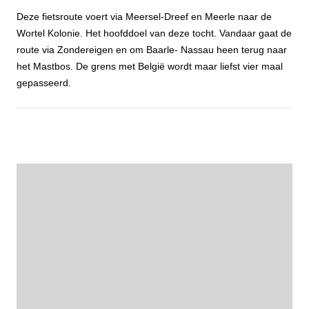
Deze fietsroute voert via Meersel-Dreef en Meerle naar de
Wortel Kolonie. Het hoofddoel van deze tocht. Vandaar gaat de
route via Zondereigen en om Baarle- Nassau heen terug naar
het Mastbos. De grens met België wordt maar liefst vier maal
gepasseerd.
Fietstocht Wortelkolonie