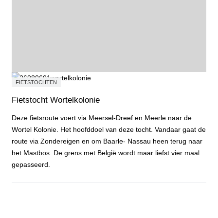
FIETSTOCHTEN
Fietstocht Wortelkolonie
Deze fietsroute voert via Meersel-Dreef en Meerle naar de
Wortel Kolonie. Het hoofddoel van deze tocht. Vandaar gaat de
route via Zondereigen en om Baarle- Nassau heen terug naar
het Mastbos. De grens met België wordt maar liefst vier maal
gepasseerd.
Fietstocht Wortelkolonie