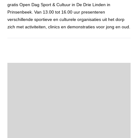
gratis Open Dag Sport & Cultuur in De Drie Linden in
Prinsenbeek. Van 13.00 tot 16.00 uur presenteren
verschillende sportieve en culturele organisaties uit het dorp
zich met activiteiten, clinics en demonstraties voor jong en oud.
Probeer, ontdek en doe mee tijdens de Open Dag Sport & Cultuur