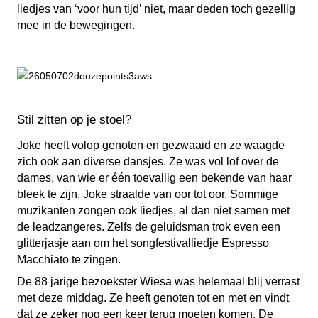
liedjes van ‘voor hun tijd’ niet, maar deden toch gezellig
mee in de bewegingen.
Stil zitten op je stoel?
Joke heeft volop genoten en gezwaaid en ze waagde
zich ook aan diverse dansjes. Ze was vol lof over de
dames, van wie er één toevallig een bekende van haar
bleek te zijn. Joke straalde van oor tot oor. Sommige
muzikanten zongen ook liedjes, al dan niet samen met
de leadzangeres. Zelfs de geluidsman trok even een
glitterjasje aan om het songfestivalliedje Espresso
Macchiato te zingen.
De 88 jarige bezoekster Wiesa was helemaal blij verrast
met deze middag. Ze heeft genoten tot en met en vindt
dat ze zeker nog een keer terug moeten komen. De