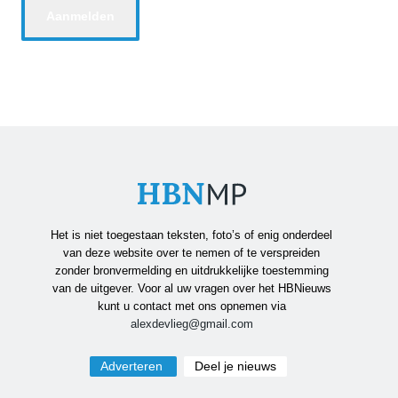
Het is niet toegestaan teksten, foto’s of enig onderdeel
van deze website over te nemen of te verspreiden
zonder bronvermelding en uitdrukkelijke toestemming
van de uitgever. Voor al uw vragen over het HBNieuws
kunt u contact met ons opnemen via
alexdevlieg@gmail.com
Adverteren
Deel je nieuws