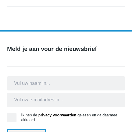
Gemeente Breda plaatst tijdelijk cameratoezicht aan de Nikkelstraa
Meld je aan voor de nieuwsbrief
Ik heb de
privacy voorwaarden
gelezen en ga daarmee
akkoord.