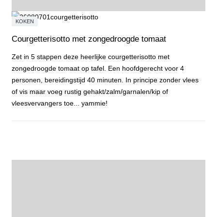
KOKEN
Courgetterisotto met zongedroogde tomaat
Zet in 5 stappen deze heerlijke courgetterisotto met
zongedroogde tomaat op tafel. Een hoofdgerecht voor 4
personen, bereidingstijd 40 minuten. In principe zonder vlees
of vis maar voeg rustig gehakt/zalm/garnalen/kip of
vleesvervangers toe... yammie!
Courgetterisotto met zongedroogde tomaat