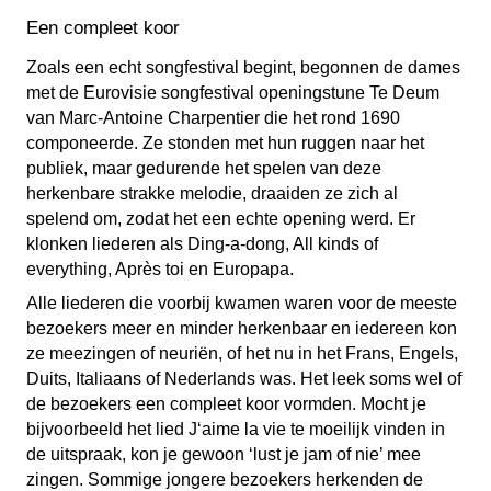
Een compleet koor
Zoals een echt songfestival begint, begonnen de dames
met de Eurovisie songfestival openingstune Te Deum
van Marc-Antoine Charpentier die het rond 1690
componeerde. Ze stonden met hun ruggen naar het
publiek, maar gedurende het spelen van deze
herkenbare strakke melodie, draaiden ze zich al
spelend om, zodat het een echte opening werd. Er
klonken liederen als Ding-a-dong, All kinds of
everything, Après toi en Europapa.
Alle liederen die voorbij kwamen waren voor de meeste
bezoekers meer en minder herkenbaar en iedereen kon
ze meezingen of neuriën, of het nu in het Frans, Engels,
Duits, Italiaans of Nederlands was. Het leek soms wel of
de bezoekers een compleet koor vormden. Mocht je
bijvoorbeeld het lied J‘aime la vie te moeilijk vinden in
de uitspraak, kon je gewoon ‘lust je jam of nie’ mee
zingen. Sommige jongere bezoekers herkenden de