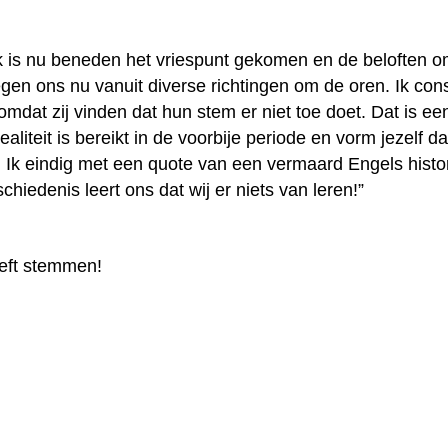
ek is nu beneden het vriespunt gekomen en de beloften om
gen ons nu vanuit diverse richtingen om de oren. Ik cons
omdat zij vinden dat hun stem er niet toe doet. Dat is ee
realiteit is bereikt in de voorbije periode en vorm jezelf
Ik eindig met een quote van een vermaard Engels histo
chiedenis leert ons dat wij er niets van leren!”
ieft stemmen!