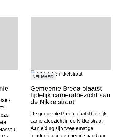
VEILIGHEID
nie
Gemeente Breda plaatst
tijdelijk cameratoezicht aan
rsel-
de Nikkelstraat
tel
De gemeente Breda plaatst tijdelijk
deze
cameratoezicht in de Nikkelstraat.
via
Aanleiding zijn twee ernstige
 Nassau
incidenten bij een bedrijfspand aan
. De