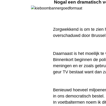
Nogal een dramatisch ve
Zorgwekkend is om te zien 
overschaduwd door Brusse
Daarnaast is het moeilijk te
Binnenkort beginnen de pol
meningen en er zoals gebrui
geur TV bestaat want dan za
Benieuwd hoeveel miljoenen
in ons democratisch bestel.
In voetbaltermen noem ik di