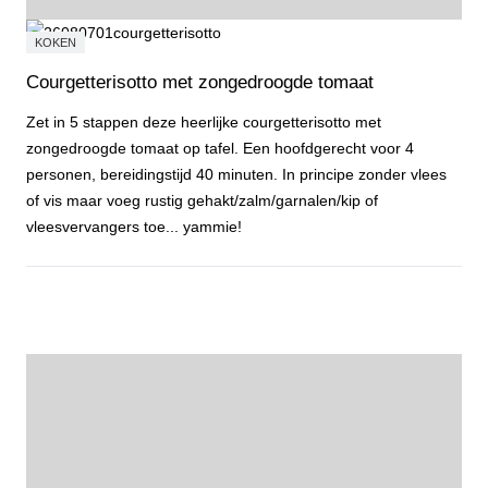
KOKEN
Courgetterisotto met zongedroogde tomaat
Zet in 5 stappen deze heerlijke courgetterisotto met
zongedroogde tomaat op tafel. Een hoofdgerecht voor 4
personen, bereidingstijd 40 minuten. In principe zonder vlees
of vis maar voeg rustig gehakt/zalm/garnalen/kip of
vleesvervangers toe... yammie!
Courgetterisotto met zongedroogde tomaat