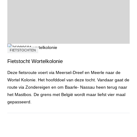
FIETSTOCHTEN
Fietstocht Wortelkolonie
Deze fietsroute voert via Meersel-Dreef en Meerle naar de
Wortel Kolonie. Het hoofddoel van deze tocht. Vandaar gaat de
route via Zondereigen en om Baarle- Nassau heen terug naar
het Mastbos. De grens met België wordt maar liefst vier maal
gepasseerd.
Fietstocht Wortelkolonie