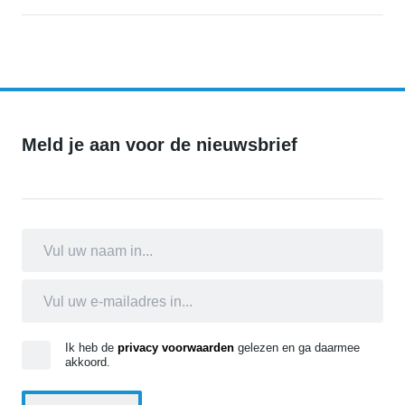
Gemeente Breda plaatst tijdelijk cameratoezicht aan de Nikkelstraa
Meld je aan voor de nieuwsbrief
Ik heb de
privacy voorwaarden
gelezen en ga daarmee
akkoord.