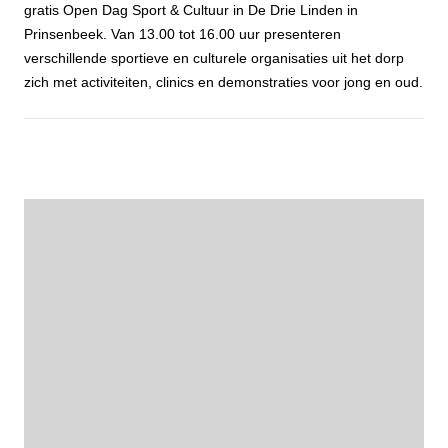
gratis Open Dag Sport & Cultuur in De Drie Linden in
Prinsenbeek. Van 13.00 tot 16.00 uur presenteren
verschillende sportieve en culturele organisaties uit het dorp
zich met activiteiten, clinics en demonstraties voor jong en oud.
Probeer, ontdek en doe mee tijdens de Open Dag Sport & Cultuur