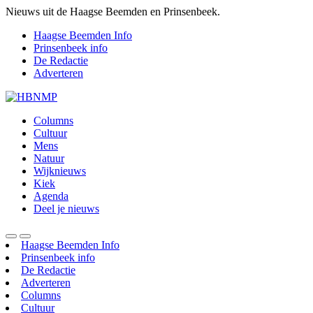
Nieuws uit de Haagse Beemden en Prinsenbeek.
Haagse Beemden Info
Prinsenbeek info
De Redactie
Adverteren
Columns
Cultuur
Mens
Natuur
Wijknieuws
Kiek
Agenda
Deel je nieuws
Haagse Beemden Info
Prinsenbeek info
De Redactie
Adverteren
Columns
Cultuur