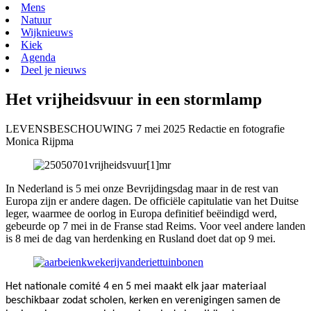
Mens
Natuur
Wijknieuws
Kiek
Agenda
Deel je nieuws
Het vrijheidsvuur in een stormlamp
LEVENSBESCHOUWING
7 mei 2025
Redactie en fotografie
Monica Rijpma
In Nederland is 5 mei onze Bevrijdingsdag maar in de rest van
Europa zijn er andere dagen. De officiële capitulatie van het Duitse
leger, waarmee de oorlog in Europa definitief beëindigd werd,
gebeurde op 7 mei in de Franse stad Reims. Voor veel andere landen
is 8 mei de dag van herdenking en Rusland doet dat op 9 mei.
Het nationale comité 4 en 5 mei maakt elk jaar materiaal
beschikbaar zodat scholen, kerken en verenigingen samen de