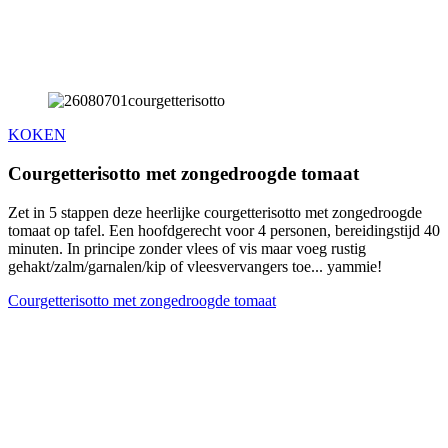
KOKEN
Courgetterisotto met zongedroogde tomaat
Zet in 5 stappen deze heerlijke courgetterisotto met zongedroogde
tomaat op tafel. Een hoofdgerecht voor 4 personen, bereidingstijd 40
minuten. In principe zonder vlees of vis maar voeg rustig
gehakt/zalm/garnalen/kip of vleesvervangers toe... yammie!
Courgetterisotto met zongedroogde tomaat