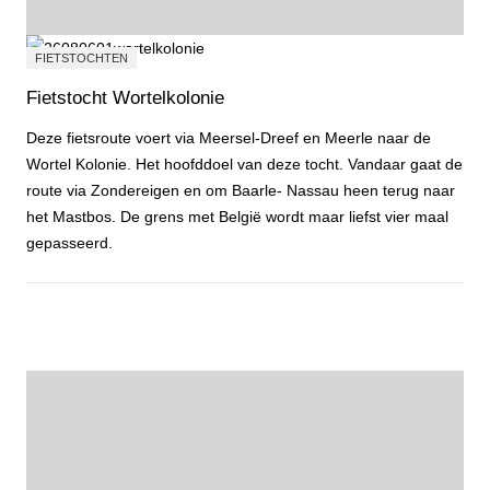
FIETSTOCHTEN
Fietstocht Wortelkolonie
Deze fietsroute voert via Meersel-Dreef en Meerle naar de
Wortel Kolonie. Het hoofddoel van deze tocht. Vandaar gaat de
route via Zondereigen en om Baarle- Nassau heen terug naar
het Mastbos. De grens met België wordt maar liefst vier maal
gepasseerd.
Fietstocht Wortelkolonie