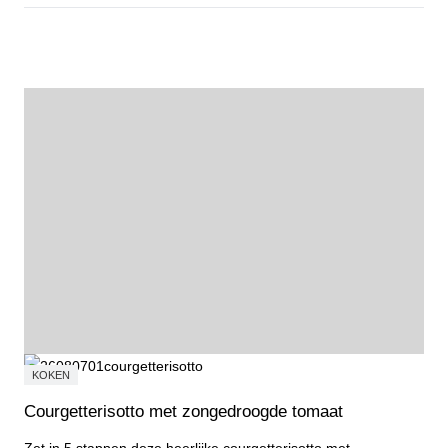
Probeer, ontdek en doe mee tijdens de Open Dag Sport & Cultuur
KOKEN
Courgetterisotto met zongedroogde tomaat