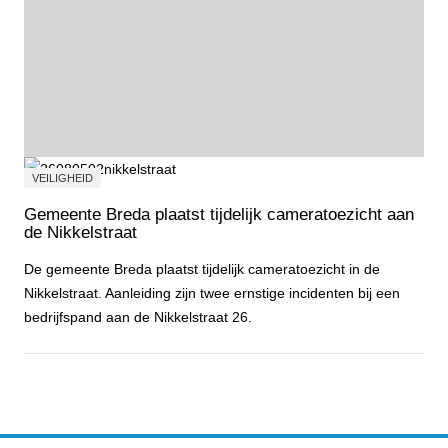
VEILIGHEID
Gemeente Breda plaatst tijdelijk cameratoezicht aan
de Nikkelstraat
De gemeente Breda plaatst tijdelijk cameratoezicht in de
Nikkelstraat. Aanleiding zijn twee ernstige incidenten bij een
bedrijfspand aan de Nikkelstraat 26.
Gemeente Breda plaatst tijdelijk cameratoezicht aan de Nikkelstraa