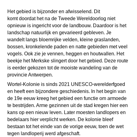
Het gebied is bijzonder en afwisselend. Dit
komt doordat het na de Tweede Wereldoorlog niet
opnieuw is ingericht voor de landbouw. Daardoor is het
landschap natuurlijk en gevarieerd gebleven. Je
wandelt langs bloemrijke velden, kleine graslanden,
bossen, kronkelende paden en natte gebieden met veel
vogels. Ook zie je vennen, heggen en houtwallen. Het
beekje het Merkske slingert door het gebied. Deze route
is eerder gekozen tot de mooiste wandeling van de
provincie Antwerpen.
Wortel-Kolonie is sinds 2021 UNESCO-werelderfgoed
en heeft een bijzondere geschiedenis. In het begin van
de 19e eeuw kreeg het gebied een functie om armoede
te bestrijden. Arme gezinnen uit de stad kregen hier een
kans op een nieuw leven. Later moesten landlopers en
bedelaars hier verplicht werken. De kolonie bleef
bestaan tot het einde van de vorige eeuw, toen de wet
tegen landloperij werd afgeschaft.