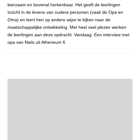
leerzaam en bovenal herkenbaar. Het geeft de leerlingen
inzicht in de levens van oudere personen (vaak de Opa en
Oma) en leert hen op andere wijze te kijken naar de
maatschappelijke ontwikkeling. Met heel veel plezier werken
de leerlingen aan deze opdracht. Vandaag: Een interview met
opa van Niels uit Atheneum 6
Open voor jou - Niels van Loenhout