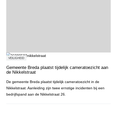
VEILIGHEID
Gemeente Breda plaatst tijdelijk cameratoezicht aan
de Nikkelstraat
De gemeente Breda plaatst tijdelijk cameratoezicht in de
Nikkelstraat. Aanleiding zijn twee ernstige incidenten bij een
bedrijfspand aan de Nikkelstraat 26.
Gemeente Breda plaatst tijdelijk cameratoezicht aan de Nikkelstraa