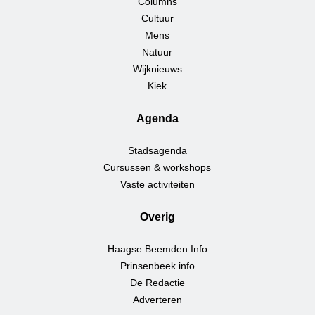
Columns
Cultuur
Mens
Natuur
Wijknieuws
Kiek
Agenda
Stadsagenda
Cursussen & workshops
Vaste activiteiten
Overig
Haagse Beemden Info
Prinsenbeek info
De Redactie
Adverteren