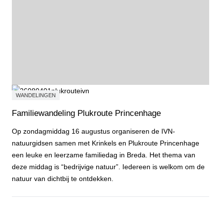
WANDELINGEN
Familiewandeling Plukroute Princenhage
Op zondagmiddag 16 augustus organiseren de IVN-
natuurgidsen samen met Krinkels en Plukroute Princenhage
een leuke en leerzame familiedag in Breda. Het thema van
deze middag is “bedrijvige natuur”. Iedereen is welkom om de
natuur van dichtbij te ontdekken.
Familiewandeling Plukroute Princenhage