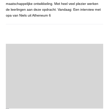
maatschappelijke ontwikkeling. Met heel veel plezier werken
de leerlingen aan deze opdracht. Vandaag: Een interview met
opa van Niels uit Atheneum 6
Open voor jou - Niels van Loenhout