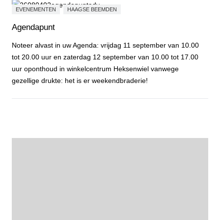
EVENEMENTEN
HAAGSE BEEMDEN
Agendapunt
Noteer alvast in uw Agenda: vrijdag 11 september van 10.00
tot 20.00 uur en zaterdag 12 september van 10.00 tot 17.00
uur oponthoud in winkelcentrum Heksenwiel vanwege
gezellige drukte: het is er weekendbraderie!
Agendapunt