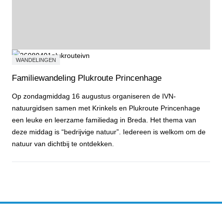
WANDELINGEN
Familiewandeling Plukroute Princenhage
Op zondagmiddag 16 augustus organiseren de IVN-
natuurgidsen samen met Krinkels en Plukroute Princenhage
een leuke en leerzame familiedag in Breda. Het thema van
deze middag is “bedrijvige natuur”. Iedereen is welkom om de
natuur van dichtbij te ontdekken.
Familiewandeling Plukroute Princenhage