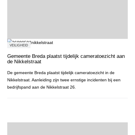
VEILIGHEID
Gemeente Breda plaatst tijdelijk cameratoezicht aan
de Nikkelstraat
De gemeente Breda plaatst tijdelijk cameratoezicht in de
Nikkelstraat. Aanleiding zijn twee ernstige incidenten bij een
bedrijfspand aan de Nikkelstraat 26.
Gemeente Breda plaatst tijdelijk cameratoezicht aan de Nikkelstraa