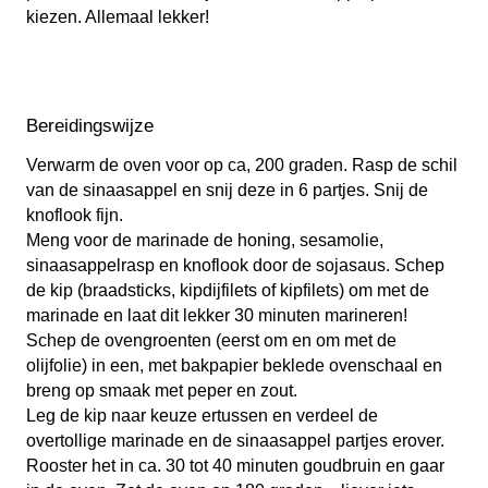
kiezen. Allemaal lekker!
Bereidingswijze
Verwarm de oven voor op ca, 200 graden. Rasp de schil
van de sinaasappel en snij deze in 6 partjes. Snij de
knoflook fijn.
Meng voor de marinade de honing, sesamolie,
sinaasappelrasp en knoflook door de sojasaus. Schep
de kip (braadsticks, kipdijfilets of kipfilets) om met de
marinade en laat dit lekker 30 minuten marineren!
Schep de ovengroenten (eerst om en om met de
olijfolie) in een, met bakpapier beklede ovenschaal en
breng op smaak met peper en zout.
Leg de kip naar keuze ertussen en verdeel de
overtollige marinade en de sinaasappel partjes erover.
Rooster het in ca. 30 tot 40 minuten goudbruin en gaar