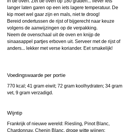
in de oven. Zet de oven op 180 graden... liever iets
langer laten garen op een iets lagere temperatuur. De
kip moet wel gaar zijn en mals, niet te droog!
Bereid ondertussen de rijst of bijgerecht naar keuze
volgens de aanwijzingen op de verpakking.
Neem de ovenschaal uit de oven en knijp de
sinaasappel partjes erboven uit. Serveer met de rijst of
anders... lekker met verse koriander. Eet smakelijk!
Voedingswaarde per portie
770 kcal; 41 gram eiwit; 72 gram koolhydraten; 34 gram
vet, 9 gram verzadigd.
Wijntip
Frankrijk of nieuwe wereld: Riesling, Pinot Blanc,
Chardonnay, Chenin Blanc, droge witte wijnen;