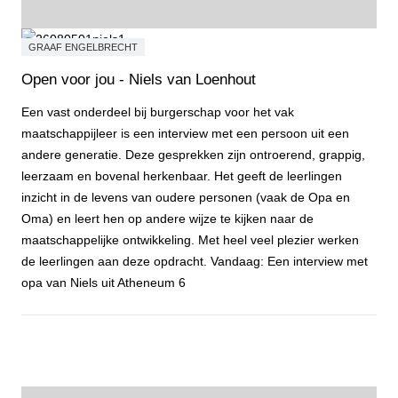
GRAAF ENGELBRECHT
Open voor jou - Niels van Loenhout
Een vast onderdeel bij burgerschap voor het vak
maatschappijleer is een interview met een persoon uit een
andere generatie. Deze gesprekken zijn ontroerend, grappig,
leerzaam en bovenal herkenbaar. Het geeft de leerlingen
inzicht in de levens van oudere personen (vaak de Opa en
Oma) en leert hen op andere wijze te kijken naar de
maatschappelijke ontwikkeling. Met heel veel plezier werken
de leerlingen aan deze opdracht. Vandaag: Een interview met
opa van Niels uit Atheneum 6
Open voor jou - Niels van Loenhout