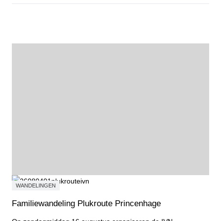
Agendapunt
WANDELINGEN
Familiewandeling Plukroute Princenhage