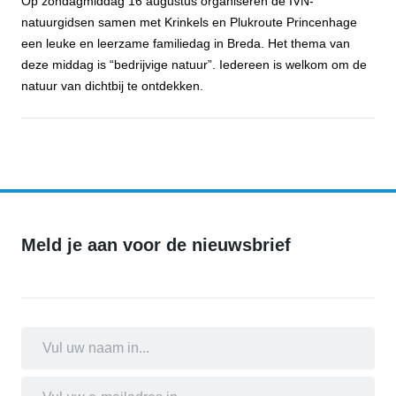
Op zondagmiddag 16 augustus organiseren de IVN-
natuurgidsen samen met Krinkels en Plukroute Princenhage
een leuke en leerzame familiedag in Breda. Het thema van
deze middag is “bedrijvige natuur”. Iedereen is welkom om de
natuur van dichtbij te ontdekken.
Familiewandeling Plukroute Princenhage
Meld je aan voor de nieuwsbrief