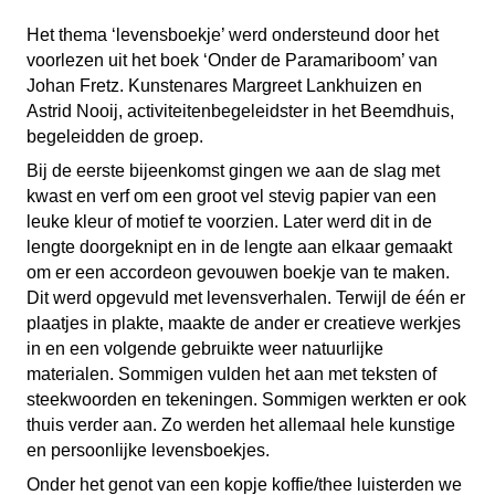
Het thema ‘levensboekje’ werd ondersteund door het
voorlezen uit het boek ‘Onder de Paramariboom’ van
Johan Fretz. Kunstenares Margreet Lankhuizen en
Astrid Nooij, activiteitenbegeleidster in het Beemdhuis,
begeleidden de groep.
Bij de eerste bijeenkomst gingen we aan de slag met
kwast en verf om een groot vel stevig papier van een
leuke kleur of motief te voorzien. Later werd dit in de
lengte doorgeknipt en in de lengte aan elkaar gemaakt
om er een accordeon gevouwen boekje van te maken.
Dit werd opgevuld met levensverhalen. Terwijl de één er
plaatjes in plakte, maakte de ander er creatieve werkjes
in en een volgende gebruikte weer natuurlijke
materialen. Sommigen vulden het aan met teksten of
steekwoorden en tekeningen. Sommigen werkten er ook
thuis verder aan. Zo werden het allemaal hele kunstige
en persoonlijke levensboekjes.
Onder het genot van een kopje koffie/thee luisterden we