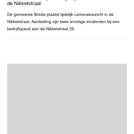
de Nikkelstraat
De gemeente Breda plaatst tijdelijk cameratoezicht in de
Nikkelstraat. Aanleiding zijn twee ernstige incidenten bij een
bedrijfspand aan de Nikkelstraat 26.
Gemeente Breda plaatst tijdelijk cameratoezicht aan de Nikkelstraa