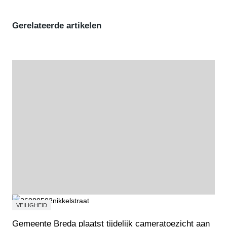
Gerelateerde artikelen
VEILIGHEID
Gemeente Breda plaatst tijdelijk cameratoezicht aan