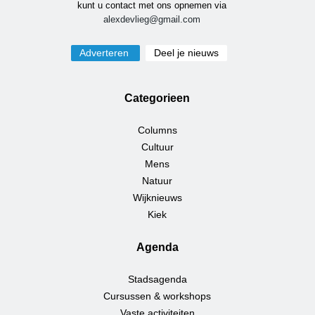
kunt u contact met ons opnemen via
alexdevlieg@gmail.com
Adverteren
Deel je nieuws
Categorieen
Columns
Cultuur
Mens
Natuur
Wijknieuws
Kiek
Agenda
Stadsagenda
Cursussen & workshops
Vaste activiteiten