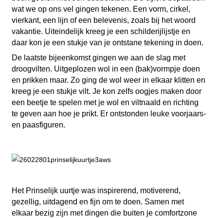
wat we op ons vel gingen tekenen. Een vorm, cirkel,
vierkant, een lijn of een belevenis, zoals bij het woord
vakantie. Uiteindelijk kreeg je een schilderijlijstje en
daar kon je een stukje van je ontstane tekening in doen.
De laatste bijeenkomst gingen we aan de slag met
droogvilten. Uitgeplozen wol in een (bak)vormpje doen
en prikken maar. Zo ging de wol weer in elkaar klitten en
kreeg je een stukje vilt. Je kon zelfs oogjes maken door
een beetje te spelen met je wol en viltnaald en richting
te geven aan hoe je prikt. Er ontstonden leuke voorjaars-
en paasfiguren.
Het Prinselijk uurtje was inspirerend, motiverend,
gezellig, uitdagend en fijn om te doen. Samen met
elkaar bezig zijn met dingen die buiten je comfortzone