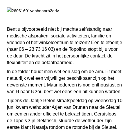
Bent u bijvoorbeeld niet bij machte zelfstandig naar
medische afspraken, sociale activiteiten, familie en
vrienden of het winkelcentrum te reizen? Een telefoontje
(naar 06 – 23 73 16 03) en de Topolino stopt bij u voor
de deur. De kracht zit in het persoonlijke contact, de
flexibiliteit en de betaalbaarheid.
In de folder houdt men wel een slag om de arm. Er moet
natuurlijk wel een vrijwilliger beschikbaar zijn op het
gewenste moment. Maar iedereen is nog enthousiast en
van H naar B zou best wel eens een hit kunnen worden.
Tijdens de Jantje Beton straatspeeldag op woensdag 10
juni kwam wethouder Arjen van Drunen naar de Sleutel
om een en ander officieel te bekrachtigen. Geruisloos,
de Topo’s zijn elektrisch, stuurde de wethouder zijn
eerste klant Natasja rondom de rotonde bij de Sleutel.