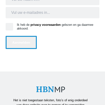
Ik heb de
privacy voorwaarden
gelezen en ga daarmee
akkoord.
Het is niet toegestaan teksten, foto’s of enig onderdeel
van deze website over te nemen of te verspreiden