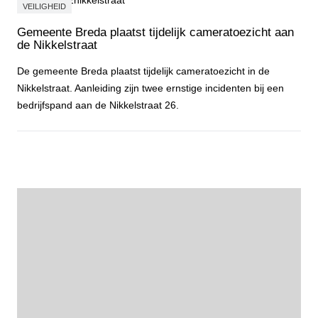
VEILIGHEID
Gemeente Breda plaatst tijdelijk cameratoezicht aan
de Nikkelstraat
De gemeente Breda plaatst tijdelijk cameratoezicht in de
Nikkelstraat. Aanleiding zijn twee ernstige incidenten bij een
bedrijfspand aan de Nikkelstraat 26.
Gemeente Breda plaatst tijdelijk cameratoezicht aan de Nikkelstraa