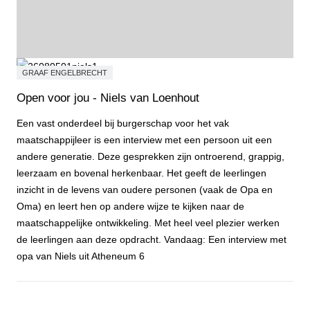
GRAAF ENGELBRECHT
Open voor jou - Niels van Loenhout
Een vast onderdeel bij burgerschap voor het vak
maatschappijleer is een interview met een persoon uit een
andere generatie. Deze gesprekken zijn ontroerend, grappig,
leerzaam en bovenal herkenbaar. Het geeft de leerlingen
inzicht in de levens van oudere personen (vaak de Opa en
Oma) en leert hen op andere wijze te kijken naar de
maatschappelijke ontwikkeling. Met heel veel plezier werken
de leerlingen aan deze opdracht. Vandaag: Een interview met
opa van Niels uit Atheneum 6
Open voor jou - Niels van Loenhout