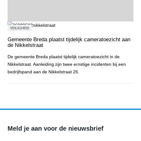
VEILIGHEID
Gemeente Breda plaatst tijdelijk cameratoezicht aan
de Nikkelstraat
De gemeente Breda plaatst tijdelijk cameratoezicht in de
Nikkelstraat. Aanleiding zijn twee ernstige incidenten bij een
bedrijfspand aan de Nikkelstraat 26.
Gemeente Breda plaatst tijdelijk cameratoezicht aan de Nikkelstraa
Meld je aan voor de nieuwsbrief