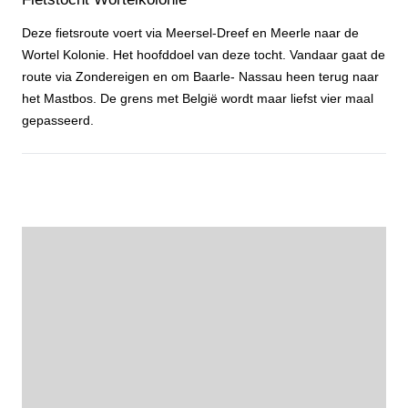
Deze fietsroute voert via Meersel-Dreef en Meerle naar de
Wortel Kolonie. Het hoofddoel van deze tocht. Vandaar gaat de
route via Zondereigen en om Baarle- Nassau heen terug naar
het Mastbos. De grens met België wordt maar liefst vier maal
gepasseerd.
Fietstocht Wortelkolonie