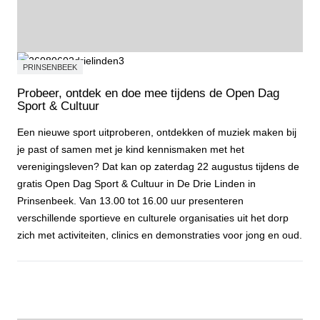
PRINSENBEEK
Probeer, ontdek en doe mee tijdens de Open Dag
Sport & Cultuur
Een nieuwe sport uitproberen, ontdekken of muziek maken bij
je past of samen met je kind kennismaken met het
verenigingsleven? Dat kan op zaterdag 22 augustus tijdens de
gratis Open Dag Sport & Cultuur in De Drie Linden in
Prinsenbeek. Van 13.00 tot 16.00 uur presenteren
verschillende sportieve en culturele organisaties uit het dorp
zich met activiteiten, clinics en demonstraties voor jong en oud.
Probeer, ontdek en doe mee tijdens de Open Dag Sport & Cultuur