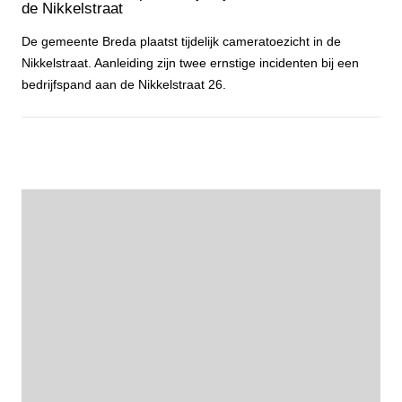
de Nikkelstraat
De gemeente Breda plaatst tijdelijk cameratoezicht in de
Nikkelstraat. Aanleiding zijn twee ernstige incidenten bij een
bedrijfspand aan de Nikkelstraat 26.
Gemeente Breda plaatst tijdelijk cameratoezicht aan de Nikkelstraa