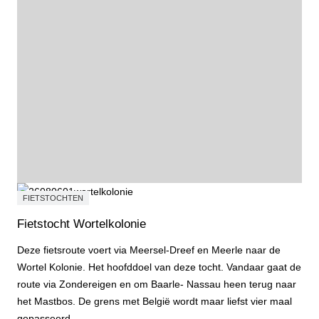
FIETSTOCHTEN
Fietstocht Wortelkolonie
Deze fietsroute voert via Meersel-Dreef en Meerle naar de
Wortel Kolonie. Het hoofddoel van deze tocht. Vandaar gaat de
route via Zondereigen en om Baarle- Nassau heen terug naar
het Mastbos. De grens met België wordt maar liefst vier maal
gepasseerd.