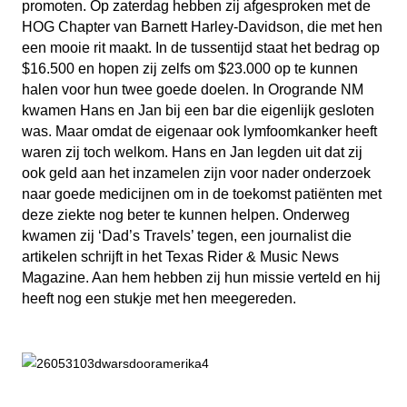
promoten. Op zaterdag hebben zij afgesproken met de
HOG Chapter van Barnett Harley-Davidson, die met hen
een mooie rit maakt. In de tussentijd staat het bedrag op
$16.500 en hopen zij zelfs om $23.000 op te kunnen
halen voor hun twee goede doelen. In Orogrande NM
kwamen Hans en Jan bij een bar die eigenlijk gesloten
was. Maar omdat de eigenaar ook lymfoomkanker heeft
waren zij toch welkom. Hans en Jan legden uit dat zij
ook geld aan het inzamelen zijn voor nader onderzoek
naar goede medicijnen om in de toekomst patiënten met
deze ziekte nog beter te kunnen helpen. Onderweg
kwamen zij ‘Dad’s Travels’ tegen, een journalist die
artikelen schrijft in het Texas Rider & Music News
Magazine. Aan hem hebben zij hun missie verteld en hij
heeft nog een stukje met hen meegereden.