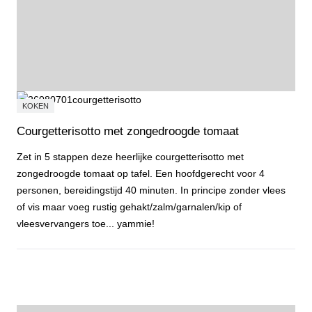
KOKEN
Courgetterisotto met zongedroogde tomaat
Zet in 5 stappen deze heerlijke courgetterisotto met
zongedroogde tomaat op tafel. Een hoofdgerecht voor 4
personen, bereidingstijd 40 minuten. In principe zonder vlees
of vis maar voeg rustig gehakt/zalm/garnalen/kip of
vleesvervangers toe... yammie!
Courgetterisotto met zongedroogde tomaat