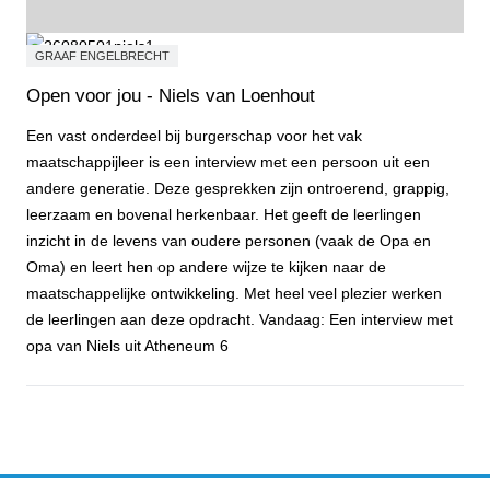
GRAAF ENGELBRECHT
Open voor jou - Niels van Loenhout
Een vast onderdeel bij burgerschap voor het vak
maatschappijleer is een interview met een persoon uit een
andere generatie. Deze gesprekken zijn ontroerend, grappig,
leerzaam en bovenal herkenbaar. Het geeft de leerlingen
inzicht in de levens van oudere personen (vaak de Opa en
Oma) en leert hen op andere wijze te kijken naar de
maatschappelijke ontwikkeling. Met heel veel plezier werken
de leerlingen aan deze opdracht. Vandaag: Een interview met
opa van Niels uit Atheneum 6
Open voor jou - Niels van Loenhout