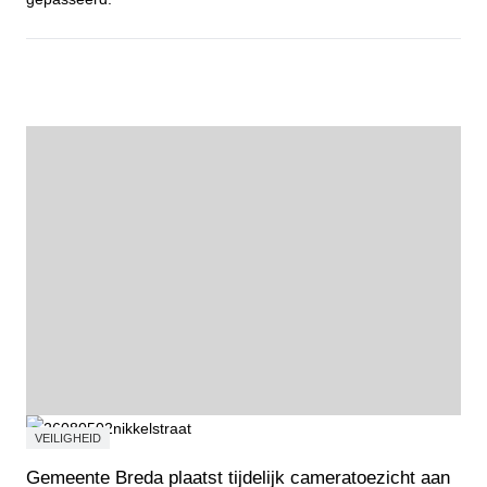
Fietstocht Wortelkolonie
VEILIGHEID
Gemeente Breda plaatst tijdelijk cameratoezicht aan