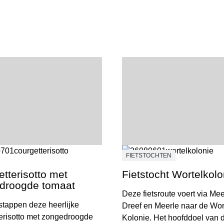
FIETSTOCHTEN
tterisotto met
Fietstocht Wortelkolo
droogde tomaat
Deze fietsroute voert via Mee
 stappen deze heerlijke
Dreef en Meerle naar de Wor
erisotto met zongedroogde
Kolonie. Het hoofddoel van 