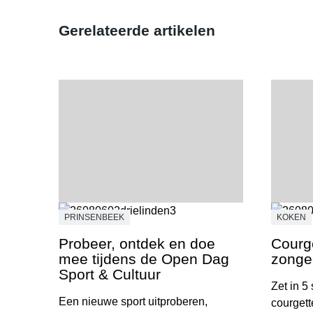
Gerelateerde artikelen
PRINSENBEEK
KOKEN
Probeer, ontdek en doe
Courge
mee tijdens de Open Dag
zonge
Sport & Cultuur
Zet in 5
Een nieuwe sport uitproberen,
courgett