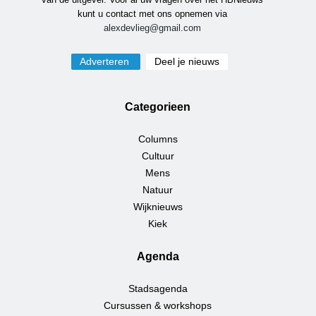
kunt u contact met ons opnemen via
alexdevlieg@gmail.com
Adverteren
Deel je nieuws
Categorieen
Columns
Cultuur
Mens
Natuur
Wijknieuws
Kiek
Agenda
Stadsagenda
Cursussen & workshops