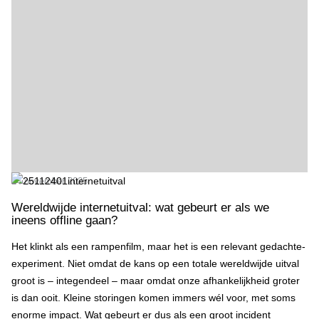
Wereldwijde internetuitval: wat gebeurt er als we ineens offline gaan
24 november 2025
Wereldwijde internetuitval: wat gebeurt er als we
ineens offline gaan?
Het klinkt als een rampenfilm, maar het is een relevant gedachte-
experiment. Niet omdat de kans op een totale wereldwijde uitval
groot is – integendeel – maar omdat onze afhankelijkheid groter
is dan ooit. Kleine storingen komen immers wél voor, met soms
enorme impact. Wat gebeurt er dus als een groot incident