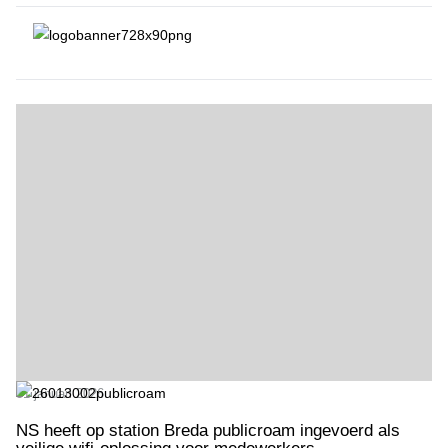
NS heeft op station Breda publicroam ingevoerd als veilige wifi-opl
31 januari 2026
NS heeft op station Breda publicroam ingevoerd als