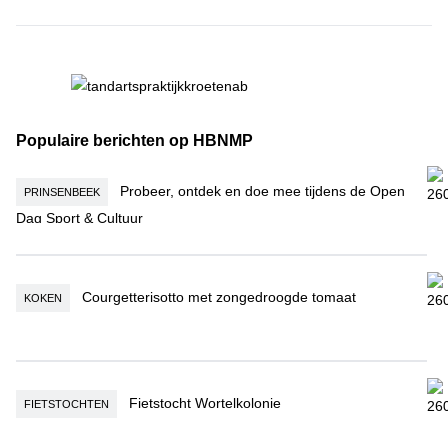
Populaire berichten op HBNMP
Probeer, ontdek en doe mee tijdens de Open Dag Sport & Cultuur
Probeer, ontdek en doe mee tijdens de Open
PRINSENBEEK
Dag Sport & Cultuur
Courgetterisotto met zongedroogde tomaat
Courgetterisotto met zongedroogde tomaat
KOKEN
Fietstocht Wortelkolonie
Fietstocht Wortelkolonie
FIETSTOCHTEN