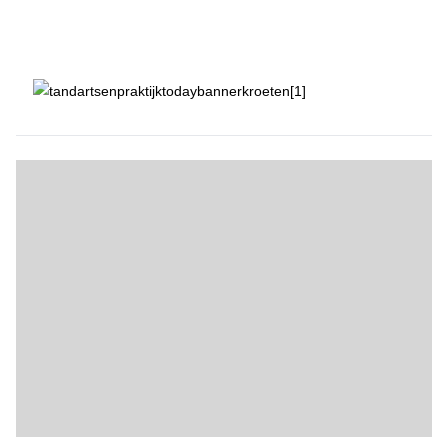
Cyber Tip van uw Cyberambassadeur (2)