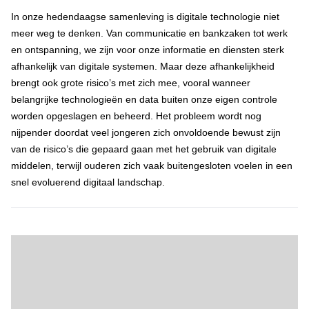
In onze hedendaagse samenleving is digitale technologie niet
meer weg te denken. Van communicatie en bankzaken tot werk
en ontspanning, we zijn voor onze informatie en diensten sterk
afhankelijk van digitale systemen. Maar deze afhankelijkheid
brengt ook grote risico’s met zich mee, vooral wanneer
belangrijke technologieën en data buiten onze eigen controle
worden opgeslagen en beheerd. Het probleem wordt nog
nijpender doordat veel jongeren zich onvoldoende bewust zijn
van de risico’s die gepaard gaan met het gebruik van digitale
middelen, terwijl ouderen zich vaak buitengesloten voelen in een
snel evoluerend digitaal landschap.
Waarom digitale soevereiniteit essentieel is voor iedereen