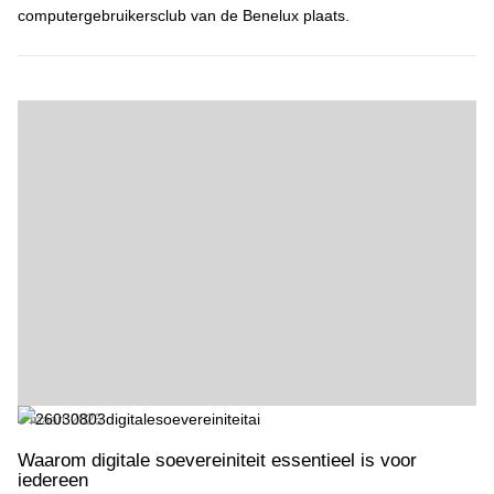
computergebruikersclub van de Benelux plaats.
Waarom digitale soevereiniteit essentieel is voor iedereen
8 maart 2026
Waarom digitale soevereiniteit essentieel is voor
iedereen