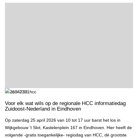
Voor elk wat wils op de regionale HCC informatiedag Zuidoost-Nede
22 april 2026
Voor elk wat wils op de regionale HCC informatiedag
Zuidoost-Nederland in Eindhoven
Op zaterdag 25 april 2026 van 10 tot 17 uur barst het los in
Wijkgebouw ’t Slot, Kastelenplein 167 in Eindhoven. Hier heeft de
volgende -gratis toegankelijke- regiodag van HCC, dé grootste