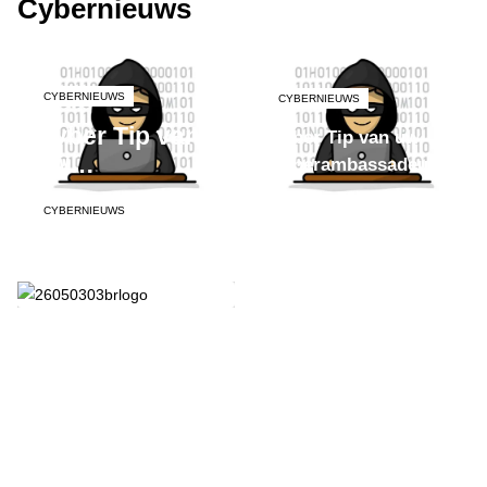
Cybernieuws
CYBERNIEUWS
CYBERNIEUWS
Cyber Tip van
Cyber Tip van uw
uw
Cyberambassadeur
Cyberambassadeur
CYBERNIEUWS
(2)
Breda wordt op 9
mei speelveld voor
robotica en AI
tijdens Breda
Robotics XXL