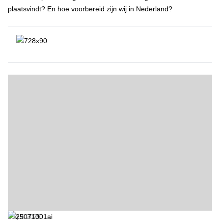
plaatsvindt? En hoe voorbereid zijn wij in Nederland?
Kunstmatige intelligentie groeit snel: hoe hobbyisten en scholen AI 
10 juli 2025