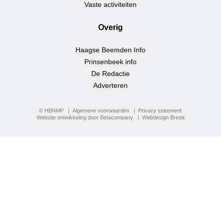
Vaste activiteiten
Overig
Haagse Beemden Info
Prinsenbeek info
De Redactie
Adverteren
© HBNMP
Algemene voorwaarden
Privacy statement
Website ontwikkeling door Betacompany
Webdesign Breda