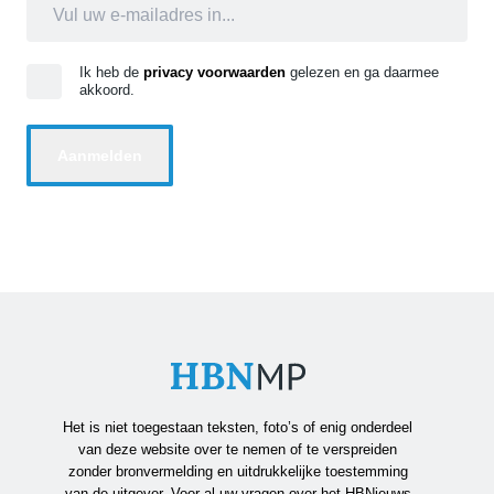
Ik heb de
privacy voorwaarden
gelezen en ga daarmee
akkoord.
Het is niet toegestaan teksten, foto’s of enig onderdeel
van deze website over te nemen of te verspreiden
zonder bronvermelding en uitdrukkelijke toestemming
van de uitgever. Voor al uw vragen over het HBNieuws