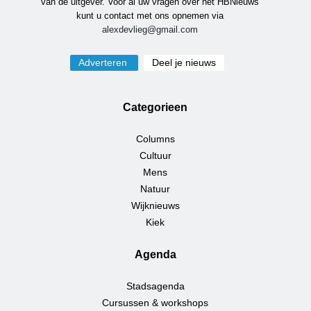
van de uitgever. Voor al uw vragen over het HBNieuws
kunt u contact met ons opnemen via
alexdevlieg@gmail.com
Adverteren
Deel je nieuws
Categorieen
Columns
Cultuur
Mens
Natuur
Wijknieuws
Kiek
Agenda
Stadsagenda
Cursussen & workshops