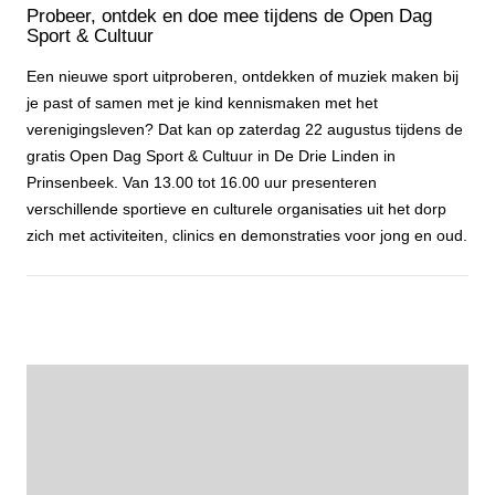
Probeer, ontdek en doe mee tijdens de Open Dag
Sport & Cultuur
Een nieuwe sport uitproberen, ontdekken of muziek maken bij
je past of samen met je kind kennismaken met het
verenigingsleven? Dat kan op zaterdag 22 augustus tijdens de
gratis Open Dag Sport & Cultuur in De Drie Linden in
Prinsenbeek. Van 13.00 tot 16.00 uur presenteren
verschillende sportieve en culturele organisaties uit het dorp
zich met activiteiten, clinics en demonstraties voor jong en oud.
Probeer, ontdek en doe mee tijdens de Open Dag Sport & Cultuur