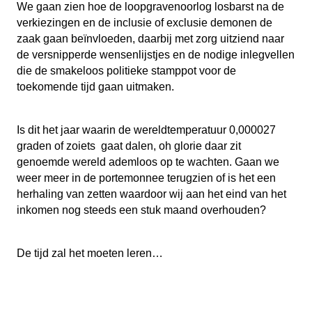
We gaan zien hoe de loopgravenoorlog losbarst na de
verkiezingen en de inclusie of exclusie demonen de
zaak gaan beïnvloeden, daarbij met zorg uitziend naar
de versnipperde wensenlijstjes en de nodige inlegvellen
die de smakeloos politieke stamppot voor de
toekomende tijd gaan uitmaken.
Is dit het jaar waarin de wereldtemperatuur 0,000027
graden of zoiets gaat dalen, oh glorie daar zit
genoemde wereld ademloos op te wachten. Gaan we
weer meer in de portemonnee terugzien of is het een
herhaling van zetten waardoor wij aan het eind van het
inkomen nog steeds een stuk maand overhouden?
De tijd zal het moeten leren…