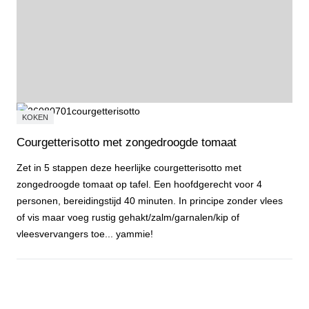
KOKEN
Courgetterisotto met zongedroogde tomaat
Zet in 5 stappen deze heerlijke courgetterisotto met
zongedroogde tomaat op tafel. Een hoofdgerecht voor 4
personen, bereidingstijd 40 minuten. In principe zonder vlees
of vis maar voeg rustig gehakt/zalm/garnalen/kip of
vleesvervangers toe... yammie!
Courgetterisotto met zongedroogde tomaat