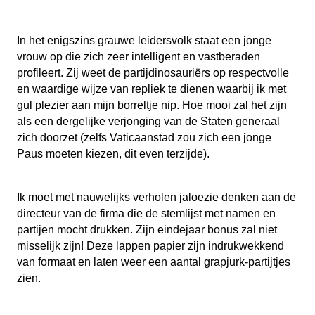
In het enigszins grauwe leidersvolk staat een jonge
vrouw op die zich zeer intelligent en vastberaden
profileert. Zij weet de partijdinosauriërs op respectvolle
en waardige wijze van repliek te dienen waarbij ik met
gul plezier aan mijn borreltje nip. Hoe mooi zal het zijn
als een dergelijke verjonging van de Staten generaal
zich doorzet (zelfs Vaticaanstad zou zich een jonge
Paus moeten kiezen, dit even terzijde).
Ik moet met nauwelijks verholen jaloezie denken aan de
directeur van de firma die de stemlijst met namen en
partijen mocht drukken. Zijn eindejaar bonus zal niet
misselijk zijn! Deze lappen papier zijn indrukwekkend
van formaat en laten weer een aantal grapjurk-partijtjes
zien.