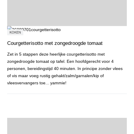
KOKEN
Courgetterisotto met zongedroogde tomaat
Zet in 5 stappen deze heerlijke courgetterisotto met
zongedroogde tomaat op tafel. Een hoofdgerecht voor 4
personen, bereidingstijd 40 minuten. In principe zonder vlees
of vis maar voeg rustig gehakt/zalm/garnalen/kip of
vleesvervangers toe... yammie!
Courgetterisotto met zongedroogde tomaat