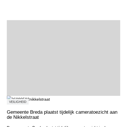
Fietstocht Wortelkolonie
VEILIGHEID
Gemeente Breda plaatst tijdelijk cameratoezicht aan
de Nikkelstraat