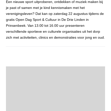
Een nieuwe sport uitproberen, ontdekken of muziek maken bij
je past of samen met je kind kennismaken met het
verenigingsleven? Dat kan op zaterdag 22 augustus tijdens de
gratis Open Dag Sport & Cultuur in De Drie Linden in
Prinsenbeek. Van 13.00 tot 16.00 uur presenteren
verschillende sportieve en culturele organisaties uit het dorp
zich met activiteiten, clinics en demonstraties voor jong en oud.
Probeer, ontdek en doe mee tijdens de Open Dag Sport & Cultuur