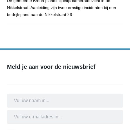
De gemeente Breda plaatst tijdelijk cameratoezicht in de
Nikkelstraat. Aanleiding zijn twee ernstige incidenten bij een
bedrijfspand aan de Nikkelstraat 26.
Gemeente Breda plaatst tijdelijk cameratoezicht aan de Nikkelstraa
Meld je aan voor de nieuwsbrief