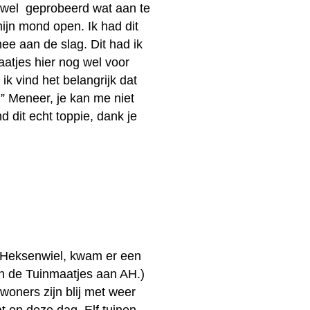
b wel geprobeerd wat aan te
mijn mond open. Ik had dit
mee aan de slag. Dit had ik
aatjes hier nog wel voor
k vind het belangrijk dat
” Meneer, je kan me niet
 dit echt toppie, dank je
 Heksenwiel, kwam er een
an de Tuinmaatjes aan AH.)
ewoners zijn blij met weer