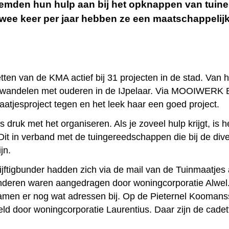
mden hun hulp aan bij het opknappen van tuine
Twee keer per jaar hebben ze een maatschappelij
ten van de KMA actief bij 31 projecten in de stad. Van hu
 wandelen met ouderen in de IJpelaar. Via MOOIWERK 
atjesproject tegen en het leek haar een goed project.
druk met het organiseren. Als je zoveel hulp krijgt, is h
n. Dit in verband met de tuingereedschappen die bij de d
jn.
jftigbunder hadden zich via de mail van de Tuinmaatjes
Anderen waren aangedragen door woningcorporatie Alwel.
men er nog wat adressen bij. Op de Pieternel Koomanss
d door woningcorporatie Laurentius. Daar zijn de cadet