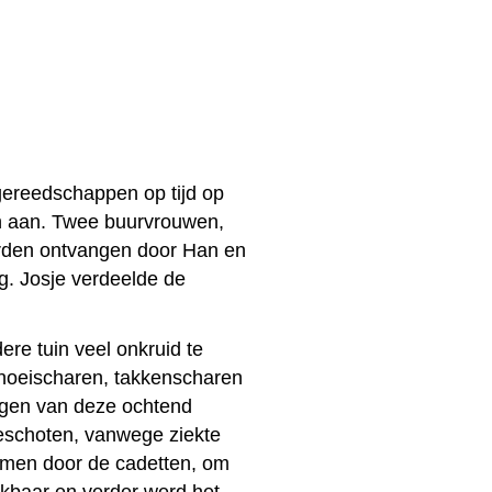
gereedschappen op tijd op
en aan. Twee buurvrouwen,
werden ontvangen door Han en
g. Josje verdeelde de
re tuin veel onkruid te
snoeischaren, takkenscharen
egen van deze ochtend
eschoten, vanwege ziekte
omen door de cadetten, om