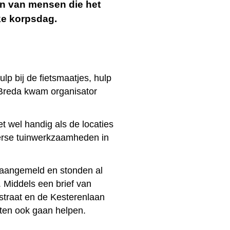
n van mensen die het
ke korpsdag.
lp bij de fietsmaatjes, hulp
Breda kwam organisator
et wel handig als de locaties
iverse tuinwerkzaamheden in
 aangemeld en stonden al
 Middels een brief van
traat en de Kesterenlaan
ten ook gaan helpen.