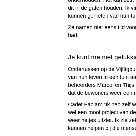
onderhouden. Het kan best ui
dit in de gaten houden. Ik v
kunnen genieten van hun tui
Ze namen niet eens tijd voo
had.
Je kunt me niet gelukk
Ondertussen op de Vijftigbu
van hun leven in een tuin aa
beheerders Marcel en Thijs 
dat de bewoners weer een mo
Cadet Fabian: “Ik heb zelf w
wel een mooi project van de
weer netjes uitziet. Ik zie z
kunnen helpen bij die mens