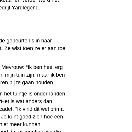
ikbaar en verder werd het
drijf Yardlegend.
de gebeurtenis in haar
. Ze wist toen ze er aan toe
. Mevrouw: “Ik ben heel erg
n mijn tuin zijn, maar ik ben
eren bij te gaan houden.”
 het tuintje is onderhanden
“Het is wat anders dan
det: ”Ik vind dit wel prima
n. Je kunt goed zien hoe een
 niet meer kunnen