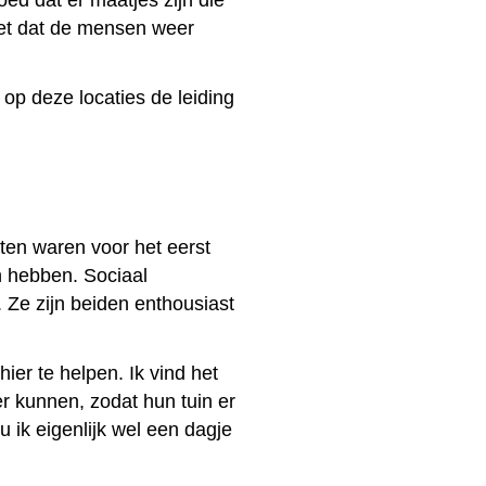
oed dat er maatjes zijn die
weet dat de mensen weer
op deze locaties de leiding
ten waren voor het eerst
n hebben. Sociaal
 Ze zijn beiden enthousiast
ier te helpen. Ik vind het
r kunnen, zodat hun tuin er
ou ik eigenlijk wel een dagje