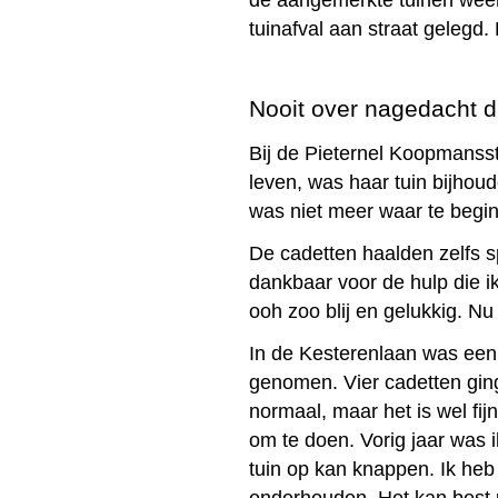
de aangemerkte tuinen weer 
tuinafval aan straat gelegd.
Nooit over nagedacht da
Bij de Pieternel Koopmanss
leven, was haar tuin bijhoud
was niet meer waar te begi
De cadetten haalden zelfs s
dankbaar voor de hulp die ik 
ooh zoo blij en gelukkig. Nu
In de Kesterenlaan was een 
genomen. Vier cadetten gin
normaal, maar het is wel fi
om te doen. Vorig jaar was i
tuin op kan knappen. Ik heb