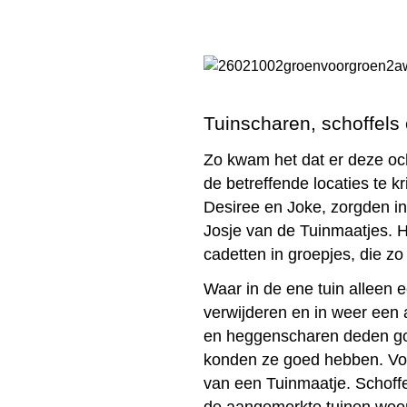
Tuinscharen, schoffel
Zo kwam het dat er deze oc
de betreffende locaties te
Desiree en Joke, zorgden in
Josje van de Tuinmaatjes. H
cadetten in groepjes, die
Waar in de ene tuin alleen
verwijderen en in weer een
en heggenscharen deden goe
konden ze goed hebben. Voo
van een Tuinmaatje. Schoff