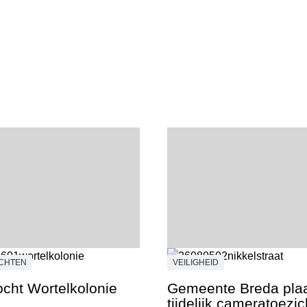
OCHTEN
VEILIGHEID
ocht Wortelkolonie
Gemeente Breda plaa
tijdelijk cameratoezi