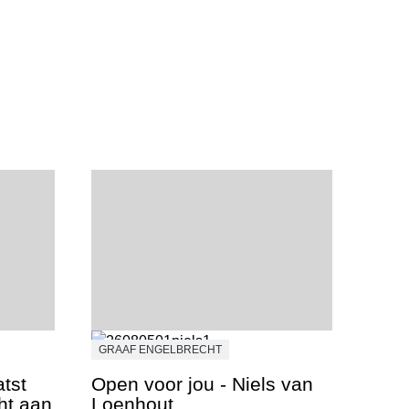
GRAAF ENGELBRECHT
tst
Open voor jou - Niels van
cht aan
Loenhout