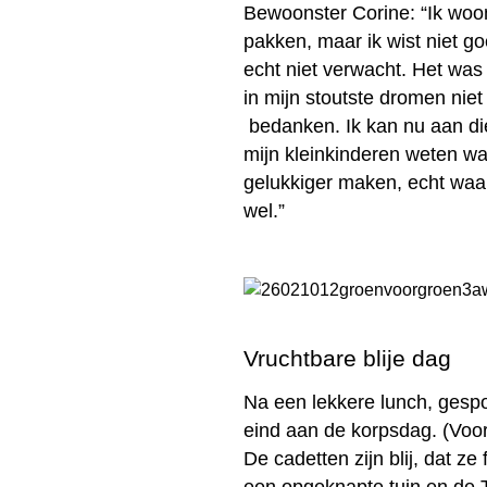
Bewoonster Corine: “Ik woo
pakken, maar ik wist niet go
echt niet verwacht. Het was 
in mijn stoutste dromen nie
bedanken. Ik kan nu aan die 
mijn kleinkinderen weten w
gelukkiger maken, echt waar.
wel.”
Vruchtbare blije dag
Na een lekkere lunch, ges
eind aan de korpsdag. (Voo
De cadetten zijn blij, dat z