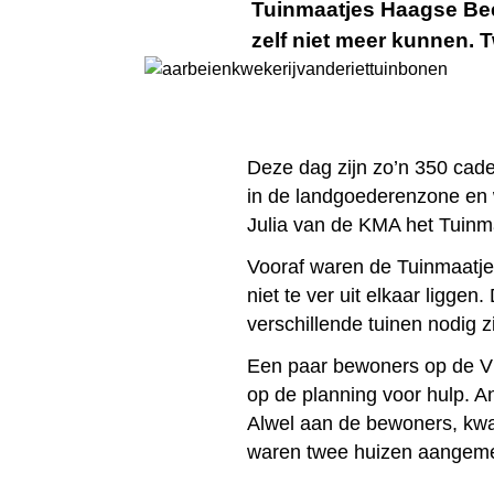
Tuinmaatjes Haagse Bee
zelf niet meer kunnen. 
Deze dag zijn zo’n 350 cadet
in de landgoederenzone en
Julia van de KMA het Tuinma
Vooraf waren de Tuinmaatjes 
niet te ver uit elkaar ligge
verschillende tuinen nodig zi
Een paar bewoners op de Vi
op de planning voor hulp. 
Alwel aan de bewoners, kwa
waren twee huizen aangemel