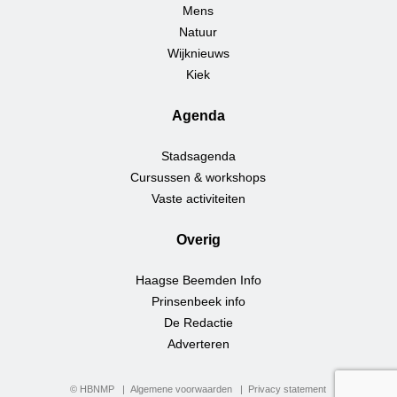
Mens
Natuur
Wijknieuws
Kiek
Agenda
Stadsagenda
Cursussen & workshops
Vaste activiteiten
Overig
Haagse Beemden Info
Prinsenbeek info
De Redactie
Adverteren
© HBNMP
Algemene voorwaarden
Privacy statement