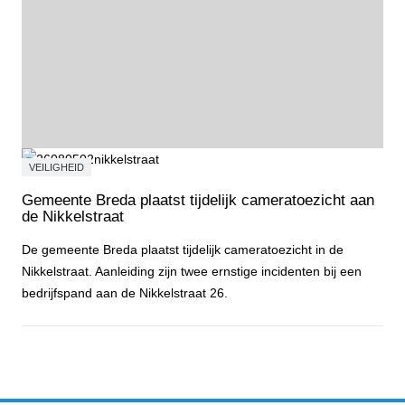
VEILIGHEID
Gemeente Breda plaatst tijdelijk cameratoezicht aan
de Nikkelstraat
De gemeente Breda plaatst tijdelijk cameratoezicht in de
Nikkelstraat. Aanleiding zijn twee ernstige incidenten bij een
bedrijfspand aan de Nikkelstraat 26.
Gemeente Breda plaatst tijdelijk cameratoezicht aan de Nikkelstraa