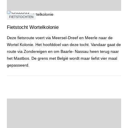
FIETSTOCHTEN
Fietstocht Wortelkolonie
Deze fietsroute voert via Meersel-Dreef en Meerle naar de
Wortel Kolonie. Het hoofddoel van deze tocht. Vandaar gaat de
route via Zondereigen en om Baarle- Nassau heen terug naar
het Mastbos. De grens met België wordt maar liefst vier maal
gepasseerd.
Fietstocht Wortelkolonie