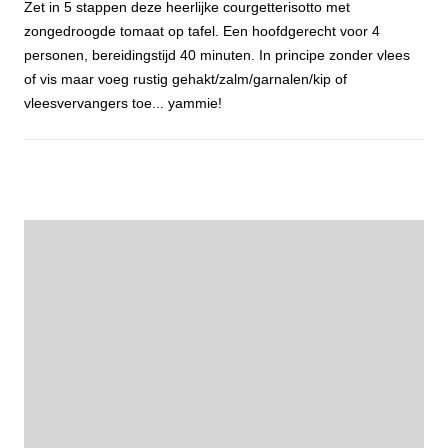
Zet in 5 stappen deze heerlijke courgetterisotto met
zongedroogde tomaat op tafel. Een hoofdgerecht voor 4
personen, bereidingstijd 40 minuten. In principe zonder vlees
of vis maar voeg rustig gehakt/zalm/garnalen/kip of
vleesvervangers toe... yammie!
Courgetterisotto met zongedroogde tomaat