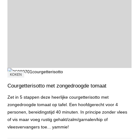
KOKEN
Courgetterisotto met zongedroogde tomaat
Zet in 5 stappen deze heerlijke courgetterisotto met
zongedroogde tomaat op tafel. Een hoofdgerecht voor 4
personen, bereidingstijd 40 minuten. In principe zonder vlees
of vis maar voeg rustig gehakt/zalm/garnalen/kip of
vleesvervangers toe... yammie!