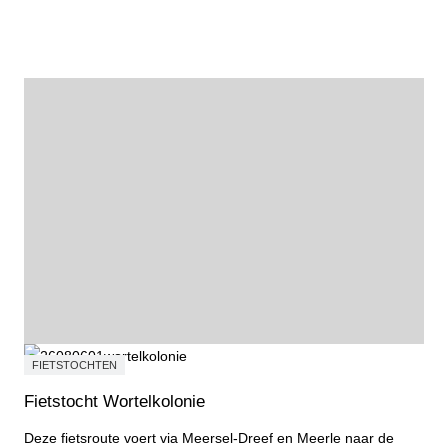
Courgetterisotto met zongedroogde tomaat
FIETSTOCHTEN
Fietstocht Wortelkolonie
Deze fietsroute voert via Meersel-Dreef en Meerle naar de