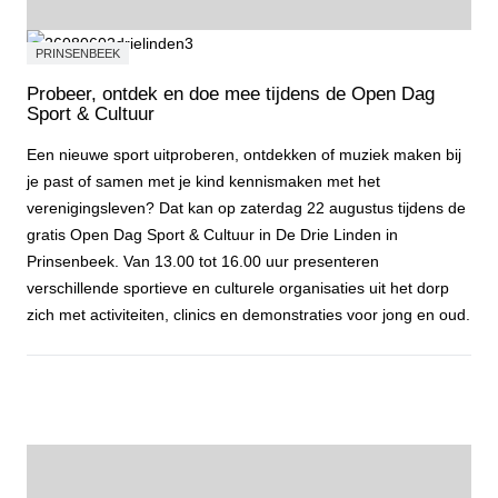
PRINSENBEEK
Probeer, ontdek en doe mee tijdens de Open Dag
Sport & Cultuur
Een nieuwe sport uitproberen, ontdekken of muziek maken bij
je past of samen met je kind kennismaken met het
verenigingsleven? Dat kan op zaterdag 22 augustus tijdens de
gratis Open Dag Sport & Cultuur in De Drie Linden in
Prinsenbeek. Van 13.00 tot 16.00 uur presenteren
verschillende sportieve en culturele organisaties uit het dorp
zich met activiteiten, clinics en demonstraties voor jong en oud.
Probeer, ontdek en doe mee tijdens de Open Dag Sport & Cultuur