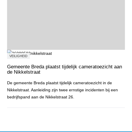
VEILIGHEID
Gemeente Breda plaatst tijdelijk cameratoezicht aan
de Nikkelstraat
De gemeente Breda plaatst tijdelijk cameratoezicht in de
Nikkelstraat. Aanleiding zijn twee ernstige incidenten bij een
bedrijfspand aan de Nikkelstraat 26.
Gemeente Breda plaatst tijdelijk cameratoezicht aan de Nikkelstraa