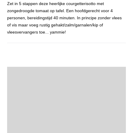
Zet in 5 stappen deze heerlijke courgetterisotto met
zongedroogde tomaat op tafel. Een hoofdgerecht voor 4
personen, bereidingstijd 40 minuten. In principe zonder vlees
of vis maar voeg rustig gehakt/zalm/garnalen/kip of
vleesvervangers toe... yammie!
Courgetterisotto met zongedroogde tomaat