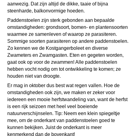
aanwezig. Dat zijn altijd de dikke, taaie of bijna
steenharde, balkonvormige hoeden.
Paddenstoelen zijn sterk gebonden aan bepaalde
omstandigheden: grondsoort, bomen- en plantensoorten
waarmee ze samenleven of waarop ze parasiteren.
Sommige soorten parasiteren op andere paddenstoelen.
Zo kennen we de Kostgangerboleet en diverse
Zwameters en Zwamgasten. Eten en gegeten worden,
gaat ook op voor de zwammen! Alle paddenstoelen
hebben vocht nodig om tot ontwikkeling te komen; ze
houden niet van droogte.
Er mag in oktober dus best wat regen vallen. Hoe de
omstandigheden ook zijn, we maken er zeker voor
iedereen een mooie herfstwandeling van, want de herfst
is een rijk seizoen met heel veel boeiende
natuurverschijnselen. Tip: Neem een klein spiegeltje
mee, om de onderkant van paddenstoelen goed te
kunnen bekijken. Juist de onderkant is meer
kenmerkend dan de bovenkant!