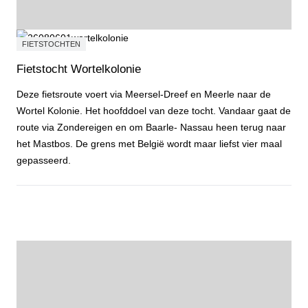
FIETSTOCHTEN
Fietstocht Wortelkolonie
Deze fietsroute voert via Meersel-Dreef en Meerle naar de
Wortel Kolonie. Het hoofddoel van deze tocht. Vandaar gaat de
route via Zondereigen en om Baarle- Nassau heen terug naar
het Mastbos. De grens met België wordt maar liefst vier maal
gepasseerd.
Fietstocht Wortelkolonie