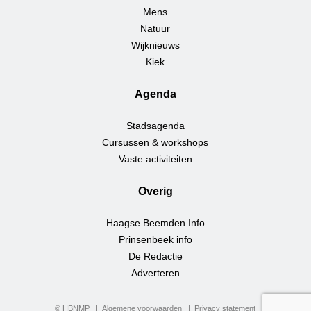
Mens
Natuur
Wijknieuws
Kiek
Agenda
Stadsagenda
Cursussen & workshops
Vaste activiteiten
Overig
Haagse Beemden Info
Prinsenbeek info
De Redactie
Adverteren
© HBNMP
Algemene voorwaarden
Privacy statement