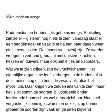
Paddenstoelen hebben iets geheimzinnigs. Plotseling
zijn ze er – gisteren nog niets te zien, vandaag staat er
een paddenstoel en vaak is er na een paar dagen weer
niets meer te zien. Dat moest wel toverij zijn! Ze werden
vroeger in verband gebracht met duistere krachten,
heksen en duivels, maar ook met elfjes en kabouters.
Wat we te zien krijgen, zijn de vruchtlichamen. Het
eigenlijke organisme leeft verborgen in de bodem of in
de strooisellaag of in hout: de zwamvlok, alias het
mycelium. Daar krijgen we zelden iets van te zien, maar
het is bij sommige soorten, bijvoorbeeld onder
loszittende boomschors wel eens zichtbaar. Hoe snel
vergankelijk sommige zwammen ook zijn, op bomen
groeiende soorten zijn vaak enige jaren blijvend