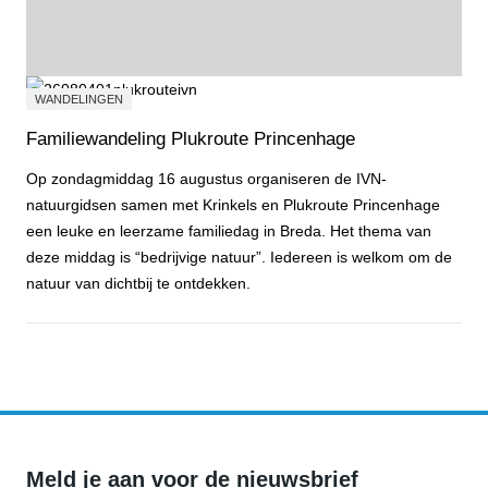
WANDELINGEN
Familiewandeling Plukroute Princenhage
Op zondagmiddag 16 augustus organiseren de IVN-
natuurgidsen samen met Krinkels en Plukroute Princenhage
een leuke en leerzame familiedag in Breda. Het thema van
deze middag is “bedrijvige natuur”. Iedereen is welkom om de
natuur van dichtbij te ontdekken.
Familiewandeling Plukroute Princenhage
Meld je aan voor de nieuwsbrief