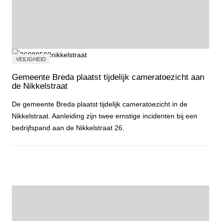
VEILIGHEID
Gemeente Breda plaatst tijdelijk cameratoezicht aan
de Nikkelstraat
De gemeente Breda plaatst tijdelijk cameratoezicht in de
Nikkelstraat. Aanleiding zijn twee ernstige incidenten bij een
bedrijfspand aan de Nikkelstraat 26.
Gemeente Breda plaatst tijdelijk cameratoezicht aan de Nikkelstraa