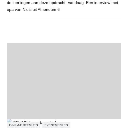
de leerlingen aan deze opdracht. Vandaag: Een interview met
opa van Niels uit Atheneum 6
Open voor jou - Niels van Loenhout
HAAGSE BEEMDEN
EVENEMENTEN