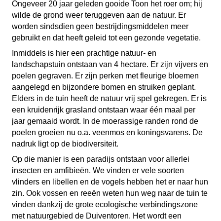
Ongeveer 20 jaar geleden gooide Toon het roer om; hij
wilde de grond weer teruggeven aan de natuur. Er
worden sindsdien geen bestrijdingsmiddelen meer
gebruikt en dat heeft geleid tot een gezonde vegetatie.
Inmiddels is hier een prachtige natuur- en
landschapstuin ontstaan van 4 hectare. Er zijn vijvers en
poelen gegraven. Er zijn perken met fleurige bloemen
aangelegd en bijzondere bomen en struiken geplant.
Elders in de tuin heeft de natuur vrij spel gekregen. Er is
een kruidenrijk grasland ontstaan waar één maal per
jaar gemaaid wordt. In de moerassige randen rond de
poelen groeien nu o.a. veenmos en koningsvarens. De
nadruk ligt op de biodiversiteit.
Op die manier is een paradijs ontstaan voor allerlei
insecten en amfibieën. We vinden er vele soorten
vlinders en libellen en de vogels hebben het er naar hun
zin. Ook vossen en reeën weten hun weg naar de tuin te
vinden dankzij de grote ecologische verbindingszone
met natuurgebied de Duiventoren. Het wordt een