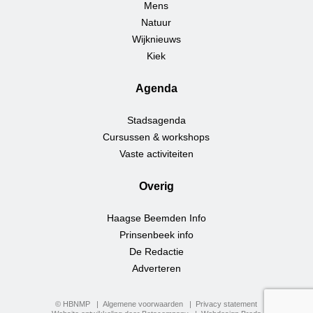
Mens
Natuur
Wijknieuws
Kiek
Agenda
Stadsagenda
Cursussen & workshops
Vaste activiteiten
Overig
Haagse Beemden Info
Prinsenbeek info
De Redactie
Adverteren
© HBNMP
Algemene voorwaarden
Privacy statement