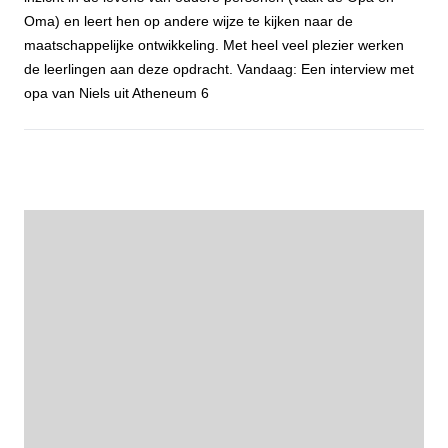
Oma) en leert hen op andere wijze te kijken naar de
maatschappelijke ontwikkeling. Met heel veel plezier werken
de leerlingen aan deze opdracht. Vandaag: Een interview met
opa van Niels uit Atheneum 6
Open voor jou - Niels van Loenhout