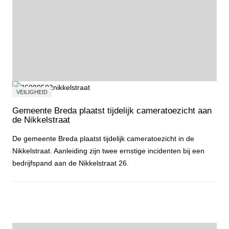
VEILIGHEID
Gemeente Breda plaatst tijdelijk cameratoezicht aan
de Nikkelstraat
De gemeente Breda plaatst tijdelijk cameratoezicht in de
Nikkelstraat. Aanleiding zijn twee ernstige incidenten bij een
bedrijfspand aan de Nikkelstraat 26.
Gemeente Breda plaatst tijdelijk cameratoezicht aan de Nikkelstraa