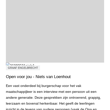
GRAAF ENGELBRECHT
Open voor jou - Niels van Loenhout
Een vast onderdeel bij burgerschap voor het vak
maatschappijleer is een interview met een persoon uit een
andere generatie. Deze gesprekken zijn ontroerend, grappig,
leerzaam en bovenal herkenbaar. Het geeft de leerlingen
inzicht in de levens van oudere personen (vaak de Opa en