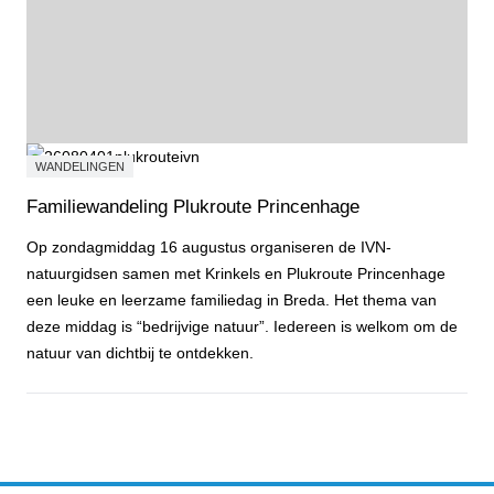
WANDELINGEN
Familiewandeling Plukroute Princenhage
Op zondagmiddag 16 augustus organiseren de IVN-
natuurgidsen samen met Krinkels en Plukroute Princenhage
een leuke en leerzame familiedag in Breda. Het thema van
deze middag is “bedrijvige natuur”. Iedereen is welkom om de
natuur van dichtbij te ontdekken.
Familiewandeling Plukroute Princenhage