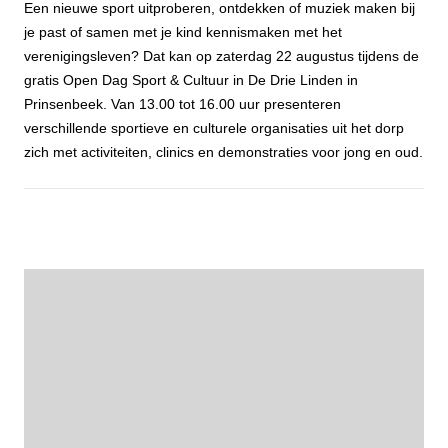
Een nieuwe sport uitproberen, ontdekken of muziek maken bij
je past of samen met je kind kennismaken met het
verenigingsleven? Dat kan op zaterdag 22 augustus tijdens de
gratis Open Dag Sport & Cultuur in De Drie Linden in
Prinsenbeek. Van 13.00 tot 16.00 uur presenteren
verschillende sportieve en culturele organisaties uit het dorp
zich met activiteiten, clinics en demonstraties voor jong en oud.
Probeer, ontdek en doe mee tijdens de Open Dag Sport & Cultuur