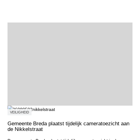
Fietstocht Wortelkolonie
VEILIGHEID
Gemeente Breda plaatst tijdelijk cameratoezicht aan
de Nikkelstraat