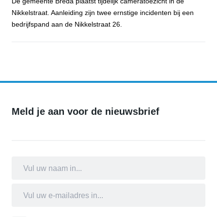
De gemeente Breda plaatst tijdelijk cameratoezicht in de
Nikkelstraat. Aanleiding zijn twee ernstige incidenten bij een
bedrijfspand aan de Nikkelstraat 26.
Gemeente Breda plaatst tijdelijk cameratoezicht aan de Nikkelstraa
Meld je aan voor de nieuwsbrief