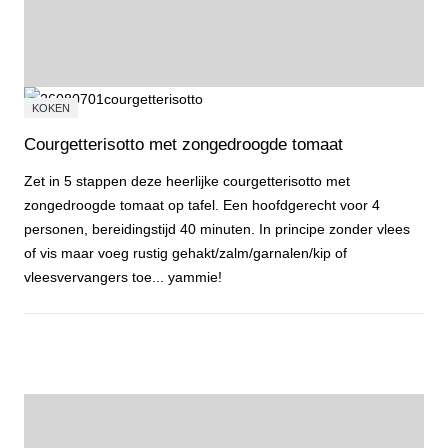
KOKEN
Courgetterisotto met zongedroogde tomaat
Zet in 5 stappen deze heerlijke courgetterisotto met
zongedroogde tomaat op tafel. Een hoofdgerecht voor 4
personen, bereidingstijd 40 minuten. In principe zonder vlees
of vis maar voeg rustig gehakt/zalm/garnalen/kip of
vleesvervangers toe... yammie!
Courgetterisotto met zongedroogde tomaat