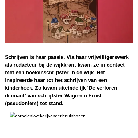
Schrijven is haar passie. Via haar vrijwilligerswerk
als redacteur bij de wijkkrant kwam ze in contact
met een boekenschrijfster in de wijk. Het
inspireerde haar tot het schrijven van een
kinderboek. Zo kwam uiteindelijk ‘De verloren
diamant’ van schrijfster Waginem Ernst
(pseudoniem) tot stand.