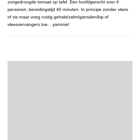
zongedroogde tomaat op tafel. Een hoofdgerecht voor 4
personen, bereidingstijd 40 minuten. In principe zonder vlees
of vis maar voeg rustig gehakt/zalm/garnalen/kip of
vleesvervangers toe... yammie!
Courgetterisotto met zongedroogde tomaat