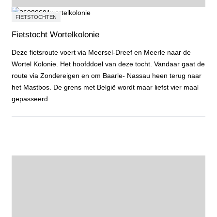
FIETSTOCHTEN
Fietstocht Wortelkolonie
Deze fietsroute voert via Meersel-Dreef en Meerle naar de
Wortel Kolonie. Het hoofddoel van deze tocht. Vandaar gaat de
route via Zondereigen en om Baarle- Nassau heen terug naar
het Mastbos. De grens met België wordt maar liefst vier maal
gepasseerd.
Fietstocht Wortelkolonie