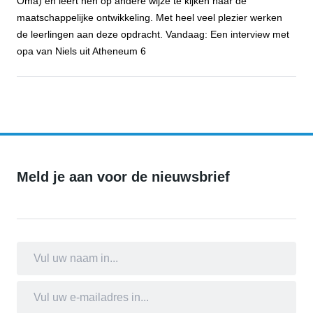
Oma) en leert hen op andere wijze te kijken naar de
maatschappelijke ontwikkeling. Met heel veel plezier werken
de leerlingen aan deze opdracht. Vandaag: Een interview met
opa van Niels uit Atheneum 6
Open voor jou - Niels van Loenhout
Meld je aan voor de nieuwsbrief