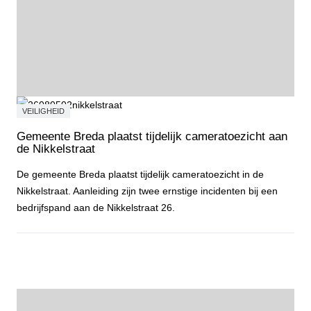
VEILIGHEID
Gemeente Breda plaatst tijdelijk cameratoezicht aan
de Nikkelstraat
De gemeente Breda plaatst tijdelijk cameratoezicht in de
Nikkelstraat. Aanleiding zijn twee ernstige incidenten bij een
bedrijfspand aan de Nikkelstraat 26.
Gemeente Breda plaatst tijdelijk cameratoezicht aan de Nikkelstraa