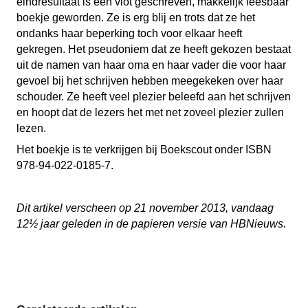
eindresultaat is een vlot geschreven, makkelijk leesbaar
boekje geworden. Ze is erg blij en trots dat ze het
ondanks haar beperking toch voor elkaar heeft
gekregen. Het pseudoniem dat ze heeft gekozen bestaat
uit de namen van haar oma en haar vader die voor haar
gevoel bij het schrijven hebben meegekeken over haar
schouder. Ze heeft veel plezier beleefd aan het schrijven
en hoopt dat de lezers het met net zoveel plezier zullen
lezen.
Het boekje is te verkrijgen bij Boekscout onder ISBN
978-94-022-0185-7.
Dit artikel verscheen op 21 november 2013, vandaag
12
½ jaar geleden in de papieren versie van HBNieuws.