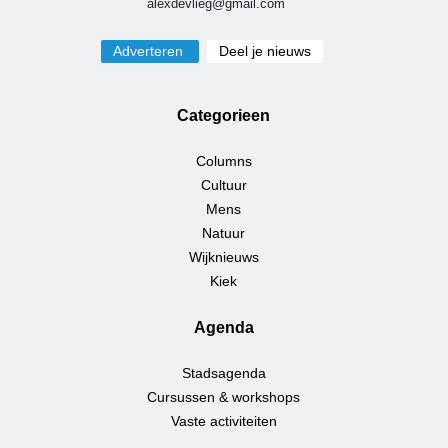
alexdevlieg@gmail.com
Adverteren
Deel je nieuws
Categorieen
Columns
Cultuur
Mens
Natuur
Wijknieuws
Kiek
Agenda
Stadsagenda
Cursussen & workshops
Vaste activiteiten