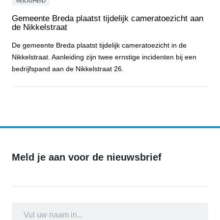
VEILIGHEID
Gemeente Breda plaatst tijdelijk cameratoezicht aan
de Nikkelstraat
De gemeente Breda plaatst tijdelijk cameratoezicht in de
Nikkelstraat. Aanleiding zijn twee ernstige incidenten bij een
bedrijfspand aan de Nikkelstraat 26.
Gemeente Breda plaatst tijdelijk cameratoezicht aan de Nikkelstraa
Meld je aan voor de nieuwsbrief