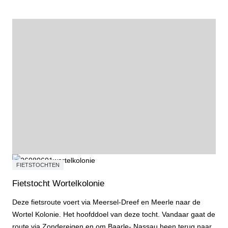
FIETSTOCHTEN
Fietstocht Wortelkolonie
Deze fietsroute voert via Meersel-Dreef en Meerle naar de
Wortel Kolonie. Het hoofddoel van deze tocht. Vandaar gaat de
route via Zondereigen en om Baarle- Nassau heen terug naar