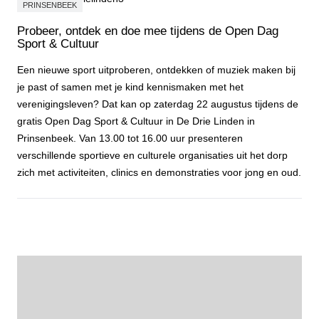
PRINSENBEEK
Probeer, ontdek en doe mee tijdens de Open Dag
Sport & Cultuur
Een nieuwe sport uitproberen, ontdekken of muziek maken bij
je past of samen met je kind kennismaken met het
verenigingsleven? Dat kan op zaterdag 22 augustus tijdens de
gratis Open Dag Sport & Cultuur in De Drie Linden in
Prinsenbeek. Van 13.00 tot 16.00 uur presenteren
verschillende sportieve en culturele organisaties uit het dorp
zich met activiteiten, clinics en demonstraties voor jong en oud.
Probeer, ontdek en doe mee tijdens de Open Dag Sport & Cultuur