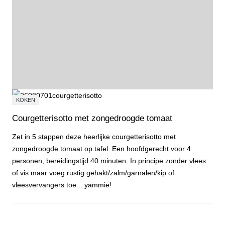
KOKEN
Courgetterisotto met zongedroogde tomaat
Zet in 5 stappen deze heerlijke courgetterisotto met
zongedroogde tomaat op tafel. Een hoofdgerecht voor 4
personen, bereidingstijd 40 minuten. In principe zonder vlees
of vis maar voeg rustig gehakt/zalm/garnalen/kip of
vleesvervangers toe... yammie!
Courgetterisotto met zongedroogde tomaat