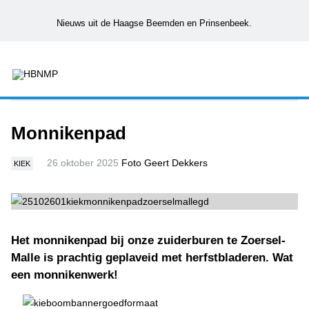
Nieuws uit de Haagse Beemden en Prinsenbeek.
Monnikenpad
26 oktober 2025
Foto Geert Dekkers
KIEK
Het monnikenpad bij onze zuiderburen te Zoersel-
Malle is prachtig geplaveid met herfstbladeren. Wat
een monnikenwerk!