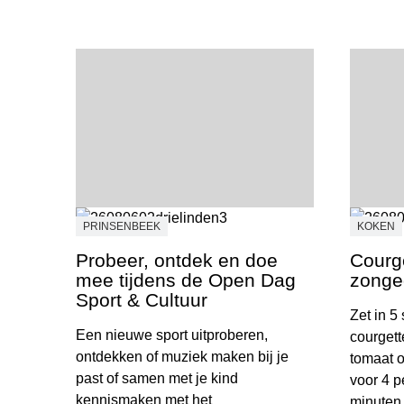
PRINSENBEEK
KOKEN
Probeer, ontdek en doe
Courge
mee tijdens de Open Dag
zonge
Sport & Cultuur
Zet in 5
Een nieuwe sport uitproberen,
courgett
ontdekken of muziek maken bij je
tomaat o
past of samen met je kind
voor 4 p
kennismaken met het
minuten.