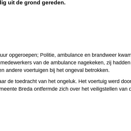
dig uit de grond gereden.
uur opgeroepen; Politie, ambulance en brandweer kwam
 medewerkers van de ambulance nagekeken, zij hadden s
n andere voertuigen bij het ongeval betrokken.
aar de toedracht van het ongeluk. Het voertuig werd doo
ente Breda ontfermde zich over het veiligstellen van 