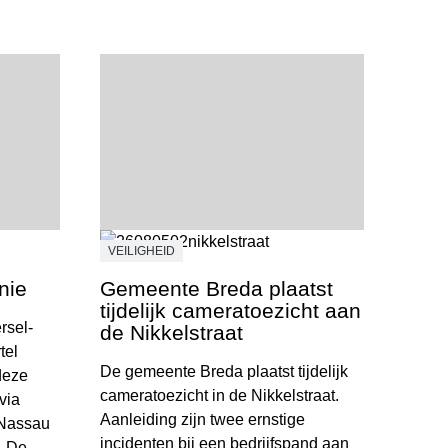
VEILIGHEID
nie
Gemeente Breda plaatst
tijdelijk cameratoezicht aan
rsel-
de Nikkelstraat
tel
De gemeente Breda plaatst tijdelijk
deze
cameratoezicht in de Nikkelstraat.
via
Aanleiding zijn twee ernstige
 Nassau
incidenten bij een bedrijfspand aan
. De