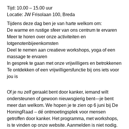
Tijd: 10.00 – 15.00 uur
Locatie: JW Frisolaan 100, Breda
Tijdens deze dag ben je van harte welkom om:
De warme en rustige sfeer van ons centrum te ervaren
Meer te horen over onze activiteiten en
lotgenotenbijeenkomsten
Deel te nemen aan creatieve workshops, yoga of een
massage te ervaren
In gesprek te gaan met onze vrijwilligers en betrokkenen
Te ontdekken of een vrijwilligersfunctie bij ons iets voor
jou is
Of je nu zelf geraakt bent door kanker, iemand wilt
ondersteunen of gewoon nieuwsgierig bent—je bent
meer dan welkom. We hopen je te zien op 6 juni bij De
HoningRaad – dé ontmoetingsplek voor mensen
getroffen door kanker. Het programma, met workshops,
is te vinden op onze website. Aanmelden is niet nodig.