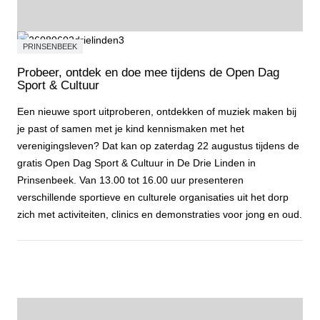
PRINSENBEEK
Probeer, ontdek en doe mee tijdens de Open Dag
Sport & Cultuur
Een nieuwe sport uitproberen, ontdekken of muziek maken bij
je past of samen met je kind kennismaken met het
verenigingsleven? Dat kan op zaterdag 22 augustus tijdens de
gratis Open Dag Sport & Cultuur in De Drie Linden in
Prinsenbeek. Van 13.00 tot 16.00 uur presenteren
verschillende sportieve en culturele organisaties uit het dorp
zich met activiteiten, clinics en demonstraties voor jong en oud.
Probeer, ontdek en doe mee tijdens de Open Dag Sport & Cultuur