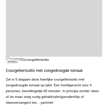
KOKEN
Courgetterisotto met zongedroogde tomaat
Zet in 5 stappen deze heerlijke courgetterisotto met
zongedroogde tomaat op tafel. Een hoofdgerecht voor 4
personen, bereidingstijd 40 minuten. In principe zonder vlees
of vis maar voeg rustig gehakt/zalm/garnalen/kip of
vleesvervangers toe... yammie!