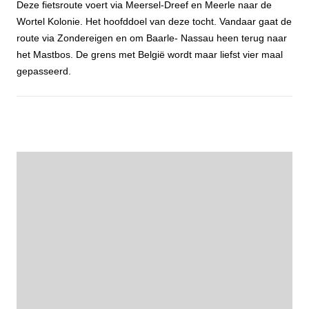
Deze fietsroute voert via Meersel-Dreef en Meerle naar de
Wortel Kolonie. Het hoofddoel van deze tocht. Vandaar gaat de
route via Zondereigen en om Baarle- Nassau heen terug naar
het Mastbos. De grens met België wordt maar liefst vier maal
gepasseerd.
Fietstocht Wortelkolonie