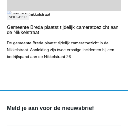
VEILIGHEID
Gemeente Breda plaatst tijdelijk cameratoezicht aan
de Nikkelstraat
De gemeente Breda plaatst tijdelijk cameratoezicht in de
Nikkelstraat. Aanleiding zijn twee ernstige incidenten bij een
bedrijfspand aan de Nikkelstraat 26.
Gemeente Breda plaatst tijdelijk cameratoezicht aan de Nikkelstraa
Meld je aan voor de nieuwsbrief