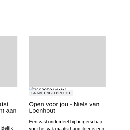
GRAAF ENGELBRECHT
tst
Open voor jou - Niels van
cht aan
Loenhout
Een vast onderdeel bij burgerschap
jdelijk
voor het vak maatschappijleer is een