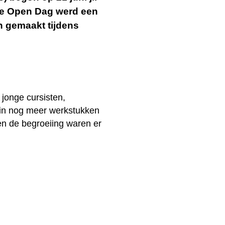
 de Open Dag werd een
n gemaakt tijdens
 jonge cursisten,
uin nog meer werkstukken
en de begroeiing waren er