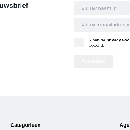
euwsbrief
Ik heb de
privacy vo
akkoord.
Categorieen
Age