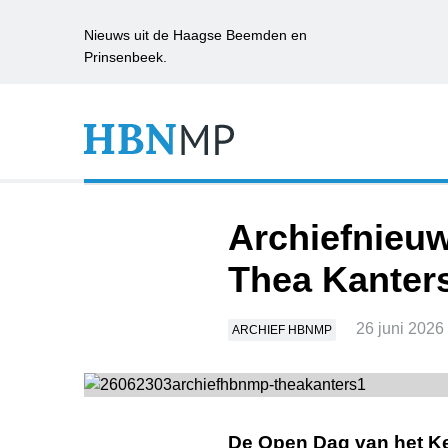
Nieuws uit de Haagse Beemden en
Prinsenbeek.
Archiefnieuw
Thea Kanter
26 juni 2026
ARCHIEF HBNMP
De Open Dag van het Ker