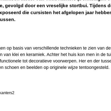
e, gevolgd door een vreselijke stortbui. Tijdens
xposeerd die cursisten het afgelopen jaar hebbe
sussen.
gen op basis van verschillende technieken te zien van de
 van klei en keramiek. Achter het huis kon men in de t
unctionele tot decoratieve voorwerpen. Her en der tuss
en schoen en beelden op originele wijze tentoongesteld.