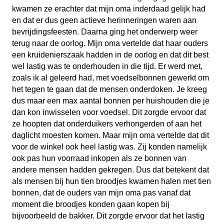
kwamen ze erachter dat mijn oma inderdaad gelijk had
en dat er dus geen actieve herinneringen waren aan
bevrijdingsfeesten. Daarna ging het onderwerp weer
terug naar de oorlog. Mijn oma vertelde dat haar ouders
een kruidenierszaak hadden in de oorlog en dat dit best
wel lastig was te onderhouden in die tijd. Er werd met,
zoals ik al geleerd had, met voedselbonnen gewerkt om
het tegen te gaan dat de mensen onderdoken. Je kreeg
dus maar een max aantal bonnen per huishouden die je
dan kon inwisselen voor voedsel. Dit zorgde ervoor dat
ze hoopten dat onderduikers verhongerden of aan het
daglicht moesten komen. Maar mijn oma vertelde dat dit
voor de winkel ook heel lastig was. Zij konden namelijk
ook pas hun voorraad inkopen als ze bonnen van
andere mensen hadden gekregen. Dus dat betekent dat
als mensen bij hun tien broodjes kwamen halen met tien
bonnen, dat de ouders van mijn oma pas vanaf dat
moment die broodjes konden gaan kopen bij
bijvoorbeeld de bakker. Dit zorgde ervoor dat het lastig