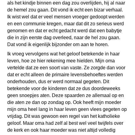
als het kindje binnen een dag zou overlijden, hij al naar
de hemel zou gaan. Dit vond ik echt een bizar verhaal.
Ik wist wel dat er veel mensen vroeger gedoopt werden
en een communie kregen, maar dat dit zo serieus werd
genomen en dat er echt gedacht werd dat een babytje
die in zijn eerste dag overleed, naar de hel zou gaan.
Dat vond ik eigenlijk bijzonder om aan te horen.
Ik vroeg vervolgens wat het geloof betekende in haar
leven, hoe ze hier rekening mee hielden. Mijn oma
vertelde dat ze een soort van vaste. Ze zorgde dan voor
dat er echt alleen de primaire levensbehoeftes werden
onderhouden, dus er werd normaal gegeten. Dit
betekende voor de kinderen dat ze dus doordeweeks
geen snoepjes aten. Deze spaarden ze allemaal op en
die aten ze dan op zondag op. Ook heeft mijn moeder
mijn oma heel lang in haar leven geen vlees gegeten op
vrijdag. Dit was gewoon een regel van het katholieke
geloof. Maar oma had zelf al best wel veel twijfels over
de kerk en ook haar moeder was niet altijd volledig