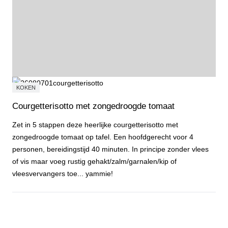
KOKEN
Courgetterisotto met zongedroogde tomaat
Zet in 5 stappen deze heerlijke courgetterisotto met
zongedroogde tomaat op tafel. Een hoofdgerecht voor 4
personen, bereidingstijd 40 minuten. In principe zonder vlees
of vis maar voeg rustig gehakt/zalm/garnalen/kip of
vleesvervangers toe... yammie!
Courgetterisotto met zongedroogde tomaat