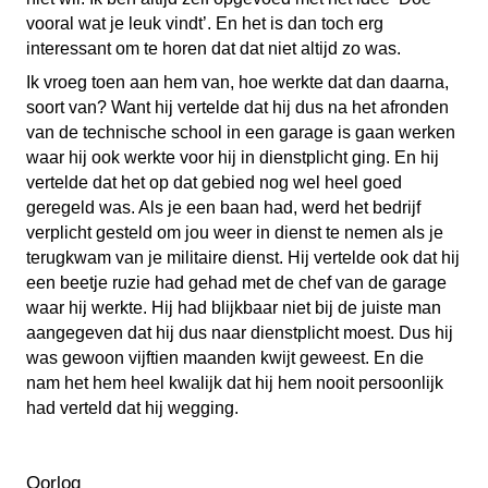
vooral wat je leuk vindt’. En het is dan toch erg
interessant om te horen dat dat niet altijd zo was.
Ik vroeg toen aan hem van, hoe werkte dat dan daarna,
soort van? Want hij vertelde dat hij dus na het afronden
van de technische school in een garage is gaan werken
waar hij ook werkte voor hij in dienstplicht ging. En hij
vertelde dat het op dat gebied nog wel heel goed
geregeld was. Als je een baan had, werd het bedrijf
verplicht gesteld om jou weer in dienst te nemen als je
terugkwam van je militaire dienst. Hij vertelde ook dat hij
een beetje ruzie had gehad met de chef van de garage
waar hij werkte. Hij had blijkbaar niet bij de juiste man
aangegeven dat hij dus naar dienstplicht moest. Dus hij
was gewoon vijftien maanden kwijt geweest. En die
nam het hem heel kwalijk dat hij hem nooit persoonlijk
had verteld dat hij wegging.
Oorlog