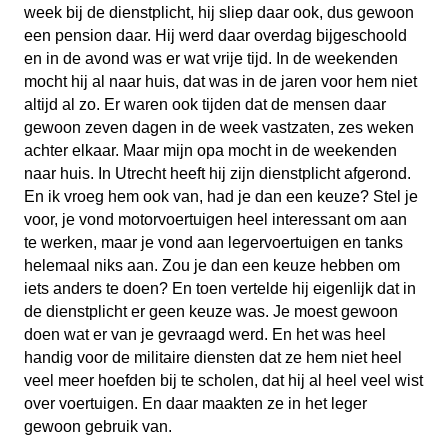
week bij de dienstplicht, hij sliep daar ook, dus gewoon
een pension daar. Hij werd daar overdag bijgeschoold
en in de avond was er wat vrije tijd. In de weekenden
mocht hij al naar huis, dat was in de jaren voor hem niet
altijd al zo. Er waren ook tijden dat de mensen daar
gewoon zeven dagen in de week vastzaten, zes weken
achter elkaar. Maar mijn opa mocht in de weekenden
naar huis. In Utrecht heeft hij zijn dienstplicht afgerond.
En ik vroeg hem ook van, had je dan een keuze? Stel je
voor, je vond motorvoertuigen heel interessant om aan
te werken, maar je vond aan legervoertuigen en tanks
helemaal niks aan. Zou je dan een keuze hebben om
iets anders te doen? En toen vertelde hij eigenlijk dat in
de dienstplicht er geen keuze was. Je moest gewoon
doen wat er van je gevraagd werd. En het was heel
handig voor de militaire diensten dat ze hem niet heel
veel meer hoefden bij te scholen, dat hij al heel veel wist
over voertuigen. En daar maakten ze in het leger
gewoon gebruik van.