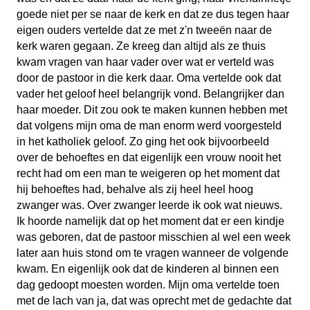
goede niet per se naar de kerk en dat ze dus tegen haar
eigen ouders vertelde dat ze met z'n tweeën naar de
kerk waren gegaan. Ze kreeg dan altijd als ze thuis
kwam vragen van haar vader over wat er verteld was
door de pastoor in die kerk daar. Oma vertelde ook dat
vader het geloof heel belangrijk vond. Belangrijker dan
haar moeder. Dit zou ook te maken kunnen hebben met
dat volgens mijn oma de man enorm werd voorgesteld
in het katholiek geloof. Zo ging het ook bijvoorbeeld
over de behoeftes en dat eigenlijk een vrouw nooit het
recht had om een man te weigeren op het moment dat
hij behoeftes had, behalve als zij heel heel hoog
zwanger was. Over zwanger leerde ik ook wat nieuws.
Ik hoorde namelijk dat op het moment dat er een kindje
was geboren, dat de pastoor misschien al wel een week
later aan huis stond om te vragen wanneer de volgende
kwam. En eigenlijk ook dat de kinderen al binnen een
dag gedoopt moesten worden. Mijn oma vertelde toen
met de lach van ja, dat was oprecht met de gedachte dat