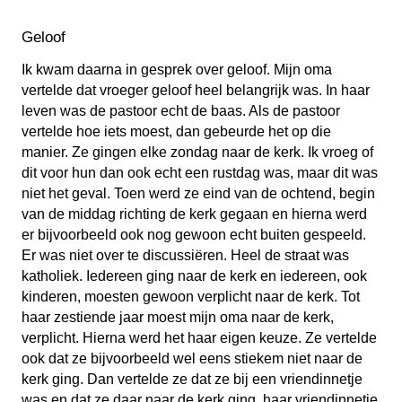
Geloof
Ik kwam daarna in gesprek over geloof. Mijn oma
vertelde dat vroeger geloof heel belangrijk was. In haar
leven was de pastoor echt de baas. Als de pastoor
vertelde hoe iets moest, dan gebeurde het op die
manier. Ze gingen elke zondag naar de kerk. Ik vroeg of
dit voor hun dan ook echt een rustdag was, maar dit was
niet het geval. Toen werd ze eind van de ochtend, begin
van de middag richting de kerk gegaan en hierna werd
er bijvoorbeeld ook nog gewoon echt buiten gespeeld.
Er was niet over te discussiëren. Heel de straat was
katholiek. Iedereen ging naar de kerk en iedereen, ook
kinderen, moesten gewoon verplicht naar de kerk. Tot
haar zestiende jaar moest mijn oma naar de kerk,
verplicht. Hierna werd het haar eigen keuze. Ze vertelde
ook dat ze bijvoorbeeld wel eens stiekem niet naar de
kerk ging. Dan vertelde ze dat ze bij een vriendinnetje
was en dat ze daar naar de kerk ging, haar vriendinnetje