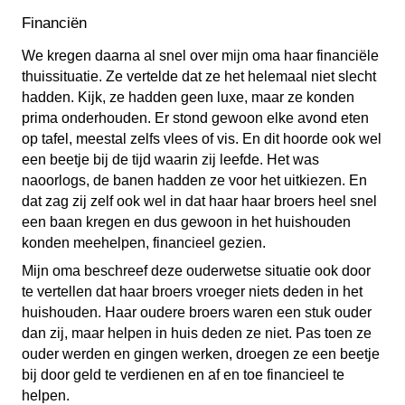
Financiën
We kregen daarna al snel over mijn oma haar financiële
thuissituatie. Ze vertelde dat ze het helemaal niet slecht
hadden. Kijk, ze hadden geen luxe, maar ze konden
prima onderhouden. Er stond gewoon elke avond eten
op tafel, meestal zelfs vlees of vis. En dit hoorde ook wel
een beetje bij de tijd waarin zij leefde. Het was
naoorlogs, de banen hadden ze voor het uitkiezen. En
dat zag zij zelf ook wel in dat haar haar broers heel snel
een baan kregen en dus gewoon in het huishouden
konden meehelpen, financieel gezien.
Mijn oma beschreef deze ouderwetse situatie ook door
te vertellen dat haar broers vroeger niets deden in het
huishouden. Haar oudere broers waren een stuk ouder
dan zij, maar helpen in huis deden ze niet. Pas toen ze
ouder werden en gingen werken, droegen ze een beetje
bij door geld te verdienen en af en toe financieel te
helpen.