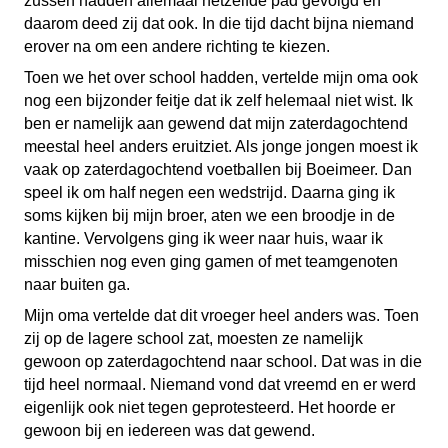
zussen hadden allemaal hetzelfde pad gevolgd en
daarom deed zij dat ook. In die tijd dacht bijna niemand
erover na om een andere richting te kiezen.
Toen we het over school hadden, vertelde mijn oma ook
nog een bijzonder feitje dat ik zelf helemaal niet wist. Ik
ben er namelijk aan gewend dat mijn zaterdagochtend
meestal heel anders eruitziet. Als jonge jongen moest ik
vaak op zaterdagochtend voetballen bij Boeimeer. Dan
speel ik om half negen een wedstrijd. Daarna ging ik
soms kijken bij mijn broer, aten we een broodje in de
kantine. Vervolgens ging ik weer naar huis, waar ik
misschien nog even ging gamen of met teamgenoten
naar buiten ga.
Mijn oma vertelde dat dit vroeger heel anders was. Toen
zij op de lagere school zat, moesten ze namelijk
gewoon op zaterdagochtend naar school. Dat was in die
tijd heel normaal. Niemand vond dat vreemd en er werd
eigenlijk ook niet tegen geprotesteerd. Het hoorde er
gewoon bij en iedereen was dat gewend.