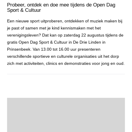
Probeer, ontdek en doe mee tijdens de Open Dag
Sport & Cultuur
Een nieuwe sport uitproberen, ontdekken of muziek maken bij
je past of samen met je kind kennismaken met het
verenigingsleven? Dat kan op zaterdag 22 augustus tijdens de
gratis Open Dag Sport & Cultuur in De Drie Linden in
Prinsenbeek. Van 13.00 tot 16.00 uur presenteren
verschillende sportieve en culturele organisaties uit het dorp
zich met activiteiten, clinics en demonstraties voor jong en oud.
Probeer, ontdek en doe mee tijdens de Open Dag Sport & Cultuur