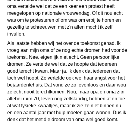
oma vertelde wel dat ze een keer een protest heeft
meegelopen op nationale vrouwendag. Of dit nou echt
was om te protesteren of om was om erbij te horen en
gezellig te schreeuwen met z'n allen mocht ik zelf
invullen.
Als laatste hebben wij het over de toekomst gehad. Ik
vroeg aan mijn oma of ze nog echte dromen had voor de
toekomst. Nee, eigenlijk niet echt. Geen persoonlijke
dromen. Ze vertelde wel dat ze hoopte dat iedereen
goed terecht kwam. Maar ja, ik denk dat iedereen dat
toch wel hoopt. Ze vertelde ook wel haar angst voor het
bejaardentehuis. Dat vond ze zo levenloos en daar wou
ze echt nooit terechtkomen. Nou, maar opa en oma zijn
allebei ruim 70, leven nog zelfstandig, hebben af en toe
al wat fysieke kwaaltjes, maar ik zie ze niet binnen nu
en een aantal jaar met hulp moeten gaan wonen. Dus ik
denk dat het met die droom van oma wel goed komt.