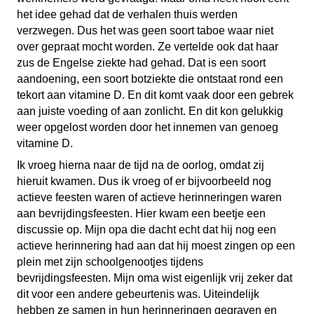
het idee gehad dat de verhalen thuis werden
verzwegen. Dus het was geen soort taboe waar niet
over gepraat mocht worden. Ze vertelde ook dat haar
zus de Engelse ziekte had gehad. Dat is een soort
aandoening, een soort botziekte die ontstaat rond een
tekort aan vitamine D. En dit komt vaak door een gebrek
aan juiste voeding of aan zonlicht. En dit kon gelukkig
weer opgelost worden door het innemen van genoeg
vitamine D.
Ik vroeg hierna naar de tijd na de oorlog, omdat zij
hieruit kwamen. Dus ik vroeg of er bijvoorbeeld nog
actieve feesten waren of actieve herinneringen waren
aan bevrijdingsfeesten. Hier kwam een beetje een
discussie op. Mijn opa die dacht echt dat hij nog een
actieve herinnering had aan dat hij moest zingen op een
plein met zijn schoolgenootjes tijdens
bevrijdingsfeesten. Mijn oma wist eigenlijk vrij zeker dat
dit voor een andere gebeurtenis was. Uiteindelijk
hebben ze samen in hun herinneringen gegraven en