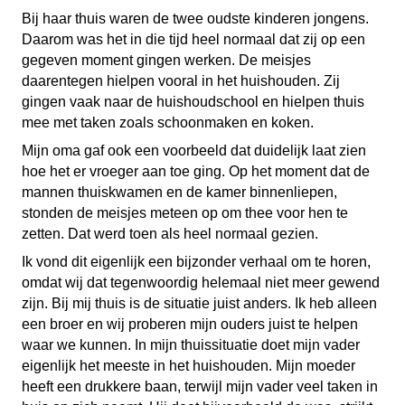
Bij haar thuis waren de twee oudste kinderen jongens.
Daarom was het in die tijd heel normaal dat zij op een
gegeven moment gingen werken. De meisjes
daarentegen hielpen vooral in het huishouden. Zij
gingen vaak naar de huishoudschool en hielpen thuis
mee met taken zoals schoonmaken en koken.
Mijn oma gaf ook een voorbeeld dat duidelijk laat zien
hoe het er vroeger aan toe ging. Op het moment dat de
mannen thuiskwamen en de kamer binnenliepen,
stonden de meisjes meteen op om thee voor hen te
zetten. Dat werd toen als heel normaal gezien.
Ik vond dit eigenlijk een bijzonder verhaal om te horen,
omdat wij dat tegenwoordig helemaal niet meer gewend
zijn. Bij mij thuis is de situatie juist anders. Ik heb alleen
een broer en wij proberen mijn ouders juist te helpen
waar we kunnen. In mijn thuissituatie doet mijn vader
eigenlijk het meeste in het huishouden. Mijn moeder
heeft een drukkere baan, terwijl mijn vader veel taken in