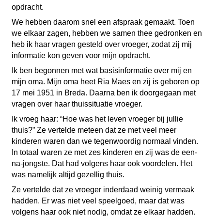
opdracht.
We hebben daarom snel een afspraak gemaakt. Toen
we elkaar zagen, hebben we samen thee gedronken en
heb ik haar vragen gesteld over vroeger, zodat zij mij
informatie kon geven voor mijn opdracht.
Ik ben begonnen met wat basisinformatie over mij en
mijn oma. Mijn oma heet Ria Maes en zij is geboren op
17 mei 1951 in Breda. Daarna ben ik doorgegaan met
vragen over haar thuissituatie vroeger.
Ik vroeg haar: “Hoe was het leven vroeger bij jullie
thuis?” Ze vertelde meteen dat ze met veel meer
kinderen waren dan we tegenwoordig normaal vinden.
In totaal waren ze met zes kinderen en zij was de een-
na-jongste. Dat had volgens haar ook voordelen. Het
was namelijk altijd gezellig thuis.
Ze vertelde dat ze vroeger inderdaad weinig vermaak
hadden. Er was niet veel speelgoed, maar dat was
volgens haar ook niet nodig, omdat ze elkaar hadden.