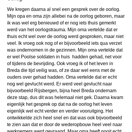
We kregen daarna al snel een gesprek over de oorlog.
Mijn opa en oma zijn allebei na de oorlog geboren, maar
ik was wel erg benieuwd of er nog iets thuis gemerkt
werd van het oorlogstrauma. Mijn oma vertelde dat er
thuis echt wel over de oorlog werd gesproken, maar niet
veel. Ik vroeg ook nog of er bijvoorbeeld iets qua verzet
was ondernomen in de gezinnen. Mijn oma vertelde dat
er wel Poolse soldaten in huis hadden gehad, net voor
of tijdens de bevrijding. Ook vroeg ik of het leven in
Breda die tijd veilig was, of ze daar wel eens met de
ouders over gehad hadden. Oma vertelde dat er echt
nog wel gevlucht werd. Er werd veel gevlucht naar
bijvoorbeeld Rijsbergen, bijna heel Breda ondernam
deze stap, dus dit was helemaal niet gek. Daarna kwam
eigenlijk het gesprek op dat na de oorlog het leven
eigenlijk wel echt verder en verder vooruitging. Het
ontwikkelde zich heel snel en dat was ook bijvoorbeeld
te zien aan dat er door de wederopbouw heel veel naar
werknemers werd gevraagd. Maar oma heeft nooit echt