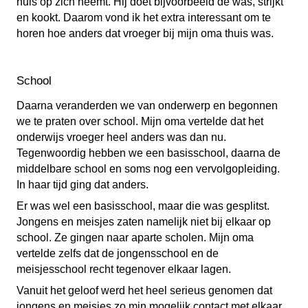
huis op zich neemt. Hij doet bijvoorbeeld de was, strijkt
en kookt. Daarom vond ik het extra interessant om te
horen hoe anders dat vroeger bij mijn oma thuis was.
School
Daarna veranderden we van onderwerp en begonnen
we te praten over school. Mijn oma vertelde dat het
onderwijs vroeger heel anders was dan nu.
Tegenwoordig hebben we een basisschool, daarna de
middelbare school en soms nog een vervolgopleiding.
In haar tijd ging dat anders.
Er was wel een basisschool, maar die was gesplitst.
Jongens en meisjes zaten namelijk niet bij elkaar op
school. Ze gingen naar aparte scholen. Mijn oma
vertelde zelfs dat de jongensschool en de
meisjesschool recht tegenover elkaar lagen.
Vanuit het geloof werd het heel serieus genomen dat
jongens en meisjes zo min mogelijk contact met elkaar