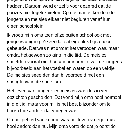
hadden. Daarom werd er zelfs voor gezorgd dat de
pauzes niet tegelijk vielen. Op die manier konden de
jongens en meisjes elkaar niet begluren vanaf hun
eigen schoolplein.
Ik vroeg mijn oma toen of ze buiten school ook met
jongens omging. Ze zei dat dat eigenlijk bijna nooit
gebeurde. Dat was niet omdat het verboden was, maar
omdat het gewoon zo ging in die tijd. De meisjes
speelden vooral met hun vriendinnen, terwijl de jongens
bijvoorbeeld aan het voetballen waren op een veldje.
De meisjes speelden dan bijvoorbeeld met een
springtouw in de speeltuin.
Het leven van jongens en meisjes was dus in veel
opzichten gescheiden. Dat vond mijn oma heel normaal
in die tijd, maar voor mij is het best bijzonder om te
horen hoe anders dat vroeger was.
Op het gebied van school was het leven vroeger dus
heel anders dan nu. Mijn oma vertelde dat je eerst de