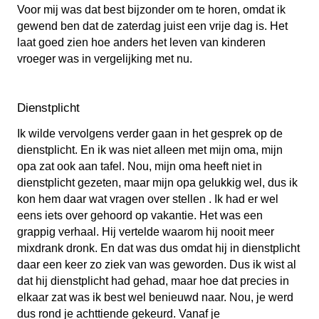
Voor mij was dat best bijzonder om te horen, omdat ik
gewend ben dat de zaterdag juist een vrije dag is. Het
laat goed zien hoe anders het leven van kinderen
vroeger was in vergelijking met nu.
Dienstplicht
Ik wilde vervolgens verder gaan in het gesprek op de
dienstplicht. En ik was niet alleen met mijn oma, mijn
opa zat ook aan tafel. Nou, mijn oma heeft niet in
dienstplicht gezeten, maar mijn opa gelukkig wel, dus ik
kon hem daar wat vragen over stellen . Ik had er wel
eens iets over gehoord op vakantie. Het was een
grappig verhaal. Hij vertelde waarom hij nooit meer
mixdrank dronk. En dat was dus omdat hij in dienstplicht
daar een keer zo ziek van was geworden. Dus ik wist al
dat hij dienstplicht had gehad, maar hoe dat precies in
elkaar zat was ik best wel benieuwd naar. Nou, je werd
dus rond je achttiende gekeurd. Vanaf je