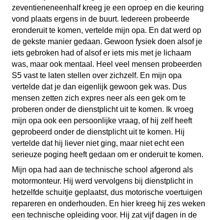
zeventieneneenhalf kreeg je een oproep en die keuring
vond plaats ergens in de buurt. Iedereen probeerde
eronderuit te komen, vertelde mijn opa. En dat werd op
de gekste manier gedaan. Gewoon fysiek doen alsof je
iets gebroken had of alsof er iets mis met je lichaam
was, maar ook mentaal. Heel veel mensen probeerden
S5 vast te laten stellen over zichzelf. En mijn opa
vertelde dat je dan eigenlijk gewoon gek was. Dus
mensen zetten zich expres neer als een gek om te
proberen onder de dienstplicht uit te komen. Ik vroeg
mijn opa ook een persoonlijke vraag, of hij zelf heeft
geprobeerd onder de dienstplicht uit te komen. Hij
vertelde dat hij liever niet ging, maar niet echt een
serieuze poging heeft gedaan om er onderuit te komen.
Mijn opa had aan de technische school afgerond als
motormonteur. Hij werd vervolgens bij dienstplicht in
hetzelfde schuitje geplaatst, dus motorische voertuigen
repareren en onderhouden. En hier kreeg hij zes weken
een technische opleiding voor. Hij zat vijf dagen in de