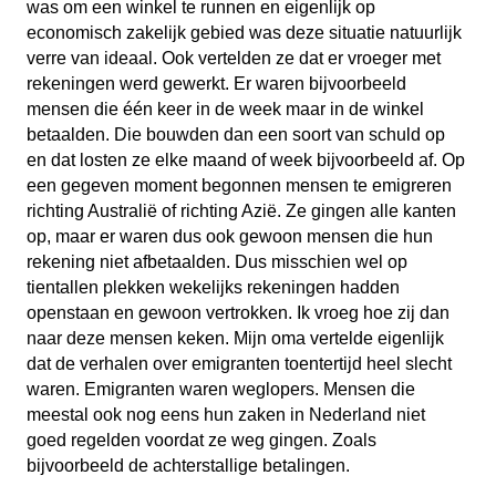
was om een winkel te runnen en eigenlijk op
economisch zakelijk gebied was deze situatie natuurlijk
verre van ideaal. Ook vertelden ze dat er vroeger met
rekeningen werd gewerkt. Er waren bijvoorbeeld
mensen die één keer in de week maar in de winkel
betaalden. Die bouwden dan een soort van schuld op
en dat losten ze elke maand of week bijvoorbeeld af. Op
een gegeven moment begonnen mensen te emigreren
richting Australië of richting Azië. Ze gingen alle kanten
op, maar er waren dus ook gewoon mensen die hun
rekening niet afbetaalden. Dus misschien wel op
tientallen plekken wekelijks rekeningen hadden
openstaan en gewoon vertrokken. Ik vroeg hoe zij dan
naar deze mensen keken. Mijn oma vertelde eigenlijk
dat de verhalen over emigranten toentertijd heel slecht
waren. Emigranten waren weglopers. Mensen die
meestal ook nog eens hun zaken in Nederland niet
goed regelden voordat ze weg gingen. Zoals
bijvoorbeeld de achterstallige betalingen.