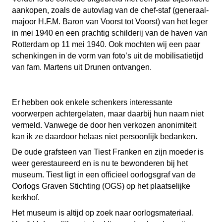
aankopen, zoals de autovlag van de chef-staf (generaal-
majoor H.F.M. Baron van Voorst tot Voorst) van het leger
in mei 1940 en een prachtig schilderij van de haven van
Rotterdam op 11 mei 1940. Ook mochten wij een paar
schenkingen in de vorm van foto’s uit de mobilisatietijd
van fam. Martens uit Drunen ontvangen.
Er hebben ook enkele schenkers interessante
voorwerpen achtergelaten, maar daarbij hun naam niet
vermeld. Vanwege de door hen verkozen anonimiteit
kan ik ze daardoor helaas niet persoonlijk bedanken.
De oude grafsteen van Tiest Franken en zijn moeder is
weer gerestaureerd en is nu te bewonderen bij het
museum. Tiest ligt in een officieel oorlogsgraf van de
Oorlogs Graven Stichting (OGS) op het plaatselijke
kerkhof.
Het museum is altijd op zoek naar oorlogsmateriaal.