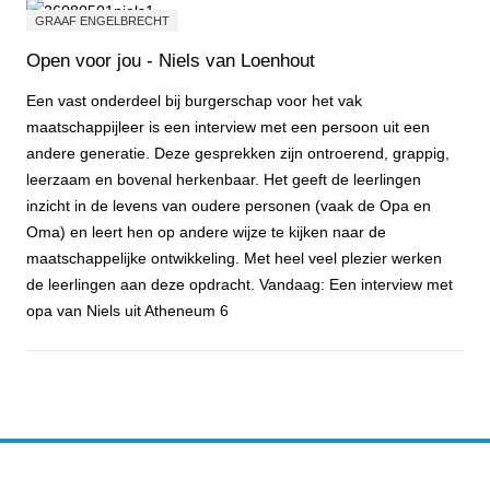
GRAAF ENGELBRECHT
Open voor jou - Niels van Loenhout
Een vast onderdeel bij burgerschap voor het vak
maatschappijleer is een interview met een persoon uit een
andere generatie. Deze gesprekken zijn ontroerend, grappig,
leerzaam en bovenal herkenbaar. Het geeft de leerlingen
inzicht in de levens van oudere personen (vaak de Opa en
Oma) en leert hen op andere wijze te kijken naar de
maatschappelijke ontwikkeling. Met heel veel plezier werken
de leerlingen aan deze opdracht. Vandaag: Een interview met
opa van Niels uit Atheneum 6
Open voor jou - Niels van Loenhout