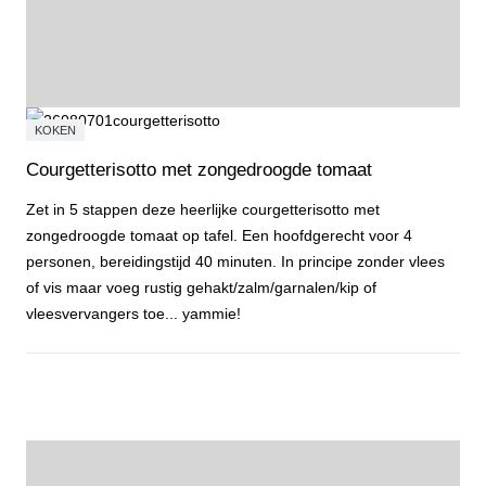
KOKEN
Courgetterisotto met zongedroogde tomaat
Zet in 5 stappen deze heerlijke courgetterisotto met
zongedroogde tomaat op tafel. Een hoofdgerecht voor 4
personen, bereidingstijd 40 minuten. In principe zonder vlees
of vis maar voeg rustig gehakt/zalm/garnalen/kip of
vleesvervangers toe... yammie!
Courgetterisotto met zongedroogde tomaat