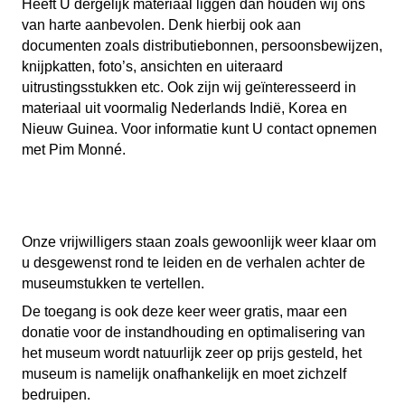
Heeft U dergelijk materiaal liggen dan houden wij ons
van harte aanbevolen. Denk hierbij ook aan
documenten zoals distributiebonnen, persoonsbewijzen,
knijpkatten, foto’s, ansichten en uiteraard
uitrustingsstukken etc. Ook zijn wij geïnteresseerd in
materiaal uit voormalig Nederlands Indië, Korea en
Nieuw Guinea. Voor informatie kunt U contact opnemen
met Pim Monné.
Onze vrijwilligers staan zoals gewoonlijk weer klaar om
u desgewenst rond te leiden en de verhalen achter de
museumstukken te vertellen.
De toegang is ook deze keer weer gratis, maar een
donatie voor de instandhouding en optimalisering van
het museum wordt natuurlijk zeer op prijs gesteld, het
museum is namelijk onafhankelijk en moet zichzelf
bedruipen.