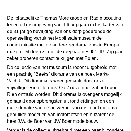
De plaatselijke Thomas More groep en Radio scouting
leden uit de omgeving van Tilburg gaan in het kader van
de 81-jarige bevrijding van ons dorp gedurende de
openstelling vanuit het Mobilisatiemuseum de
communicatie met de andere zendamateurs in Europa
maken. Dit doen zij met de roepnaam PH81LIB. Zij gaan
zeker proberen contact te krijgen met Polen.
De collectie van het museum is recent uitgebreid met
een prachtig “Beeks” diorama van de hoek Markt-
Valdijk. Dit diorama is weer gemaakt door onze
vrijwilliger Rien Hermus. Op 2 november zal het door
Rien onthuld worden. Dit diorama is overigens mogelijk
gemaakt door opbrengsten uit rondleidingen en een
gulle donatie van de ontwerper van de in het diorama
gebruikte modellen van motorfietsen en huzaren: de
heer J.W. de Boer van JW Boer modelbouw.
Verder is de collectie uitgebreid met een paar bijzondere