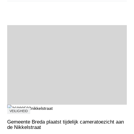
Fietstocht Wortelkolonie
VEILIGHEID
Gemeente Breda plaatst tijdelijk cameratoezicht aan
de Nikkelstraat