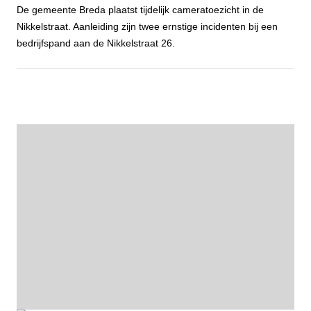
De gemeente Breda plaatst tijdelijk cameratoezicht in de
Nikkelstraat. Aanleiding zijn twee ernstige incidenten bij een
bedrijfspand aan de Nikkelstraat 26.
Gemeente Breda plaatst tijdelijk cameratoezicht aan de Nikkelstraa