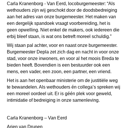
Carla Kranenborg - Van Eerd, locoburgemeester: “Als
wethouders zijn wij geschokt door de doodsbedreiging
aan het adres van onze burgemeester. Het maken van
een dergelijk spandoek vraagt voorbereiding, het is
geen opwelling. Niet enkel de makers, ook iedereen die
erbij bleef staan, is wat ons betreft moreel schuldig.”
Wij staan pal achter, voor en naast onze burgemeester.
Burgemeester Depla zet zich dag en nacht in voor onze
stad, voor onze inwoners, en voor al het moois Breda te
bieden heeft. Bovendien is een bestuurder ook een
mens, een vader, een zoon, een partner, een vriend.
Het is aan het openbaar ministerie om de justitiële weg
te bewandelen. Als wethouders én collega’s spreken wij
een moreel oordeel uit. Er is géén plek voor geweld,
intimidatie of bedreiging in onze samenleving.
Carla Kranenborg – Van Eerd
Arjen van Drunen