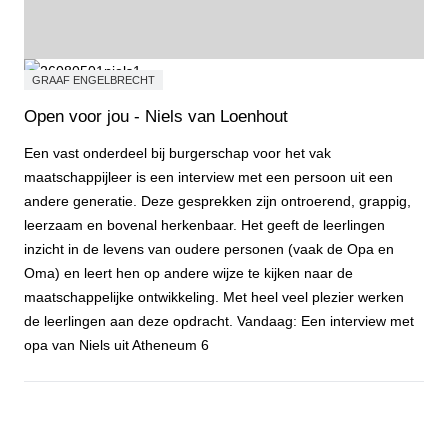
GRAAF ENGELBRECHT
Open voor jou - Niels van Loenhout
Een vast onderdeel bij burgerschap voor het vak
maatschappijleer is een interview met een persoon uit een
andere generatie. Deze gesprekken zijn ontroerend, grappig,
leerzaam en bovenal herkenbaar. Het geeft de leerlingen
inzicht in de levens van oudere personen (vaak de Opa en
Oma) en leert hen op andere wijze te kijken naar de
maatschappelijke ontwikkeling. Met heel veel plezier werken
de leerlingen aan deze opdracht. Vandaag: Een interview met
opa van Niels uit Atheneum 6
Open voor jou - Niels van Loenhout