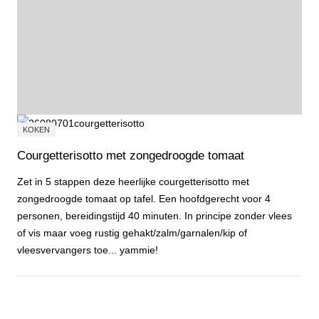
KOKEN
Courgetterisotto met zongedroogde tomaat
Zet in 5 stappen deze heerlijke courgetterisotto met
zongedroogde tomaat op tafel. Een hoofdgerecht voor 4
personen, bereidingstijd 40 minuten. In principe zonder vlees
of vis maar voeg rustig gehakt/zalm/garnalen/kip of
vleesvervangers toe... yammie!
Courgetterisotto met zongedroogde tomaat