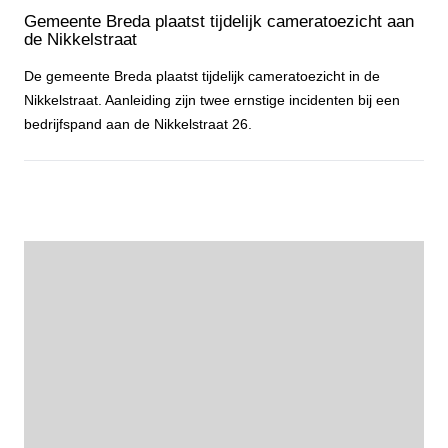
Gemeente Breda plaatst tijdelijk cameratoezicht aan
de Nikkelstraat
De gemeente Breda plaatst tijdelijk cameratoezicht in de
Nikkelstraat. Aanleiding zijn twee ernstige incidenten bij een
bedrijfspand aan de Nikkelstraat 26.
Gemeente Breda plaatst tijdelijk cameratoezicht aan de Nikkelstraa