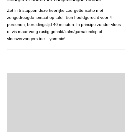
Zet in 5 stappen deze heerlijke courgetterisotto met
zongedroogde tomaat op tafel. Een hoofdgerecht voor 4
personen, bereidingstijd 40 minuten. In principe zonder vlees
of vis maar voeg rustig gehakt/zalm/garnalen/kip of
vleesvervangers toe... yammie!
Courgetterisotto met zongedroogde tomaat