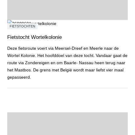
FIETSTOCHTEN
Fietstocht Wortelkolonie
Deze fietsroute voert via Meersel-Dreef en Meerle naar de
Wortel Kolonie. Het hoofddoel van deze tocht. Vandaar gaat de
route via Zondereigen en om Baarle- Nassau heen terug naar
het Mastbos. De grens met België wordt maar liefst vier maal
gepasseerd.
Fietstocht Wortelkolonie