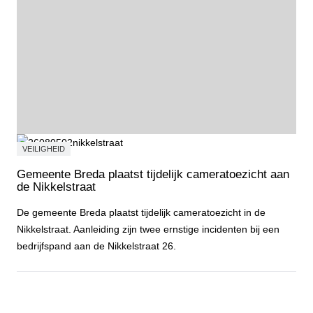
VEILIGHEID
Gemeente Breda plaatst tijdelijk cameratoezicht aan
de Nikkelstraat
De gemeente Breda plaatst tijdelijk cameratoezicht in de
Nikkelstraat. Aanleiding zijn twee ernstige incidenten bij een
bedrijfspand aan de Nikkelstraat 26.
Gemeente Breda plaatst tijdelijk cameratoezicht aan de Nikkelstraa