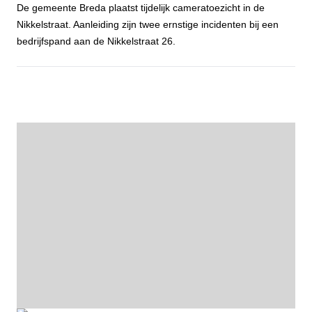
De gemeente Breda plaatst tijdelijk cameratoezicht in de
Nikkelstraat. Aanleiding zijn twee ernstige incidenten bij een
bedrijfspand aan de Nikkelstraat 26.
Gemeente Breda plaatst tijdelijk cameratoezicht aan de Nikkelstraa