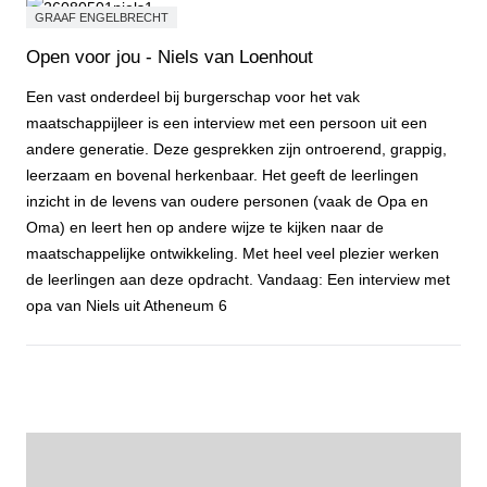
GRAAF ENGELBRECHT
Open voor jou - Niels van Loenhout
Een vast onderdeel bij burgerschap voor het vak
maatschappijleer is een interview met een persoon uit een
andere generatie. Deze gesprekken zijn ontroerend, grappig,
leerzaam en bovenal herkenbaar. Het geeft de leerlingen
inzicht in de levens van oudere personen (vaak de Opa en
Oma) en leert hen op andere wijze te kijken naar de
maatschappelijke ontwikkeling. Met heel veel plezier werken
de leerlingen aan deze opdracht. Vandaag: Een interview met
opa van Niels uit Atheneum 6
Open voor jou - Niels van Loenhout