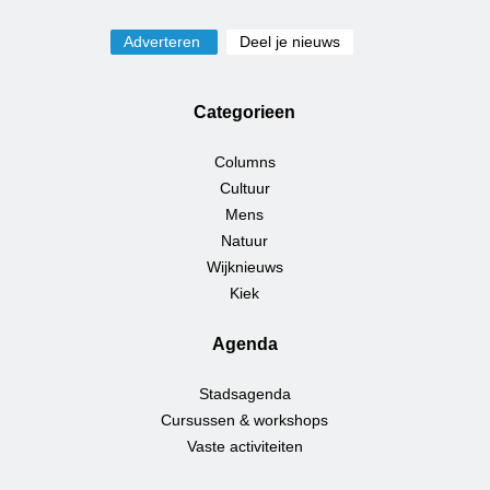
Adverteren
Deel je nieuws
Categorieen
Columns
Cultuur
Mens
Natuur
Wijknieuws
Kiek
Agenda
Stadsagenda
Cursussen & workshops
Vaste activiteiten