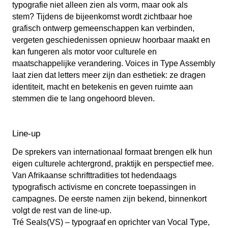
typografie niet alleen zien als vorm, maar ook als
stem? Tijdens de bijeenkomst wordt zichtbaar hoe
grafisch ontwerp gemeenschappen kan verbinden,
vergeten geschiedenissen opnieuw hoorbaar maakt en
kan fungeren als motor voor culturele en
maatschappelijke verandering. Voices in Type Assembly
laat zien dat letters meer zijn dan esthetiek: ze dragen
identiteit, macht en betekenis en geven ruimte aan
stemmen die te lang ongehoord bleven.
Line-up
De sprekers van internationaal formaat brengen elk hun
eigen culturele achtergrond, praktijk en perspectief mee.
Van Afrikaanse schrifttradities tot hedendaags
typografisch activisme en concrete toepassingen in
campagnes. De eerste namen zijn bekend, binnenkort
volgt de rest van de line-up.
Tré Seals(VS) – typograaf en oprichter van Vocal Type,