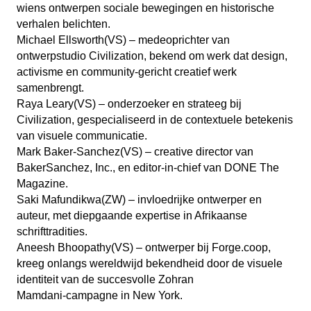
wiens ontwerpen sociale bewegingen en historische
verhalen belichten.
Michael Ellsworth(VS) – medeoprichter van
ontwerpstudio Civilization, bekend om werk dat design,
activisme en community-gericht creatief werk
samenbrengt.
Raya Leary(VS) – onderzoeker en strateeg bij
Civilization, gespecialiseerd in de contextuele betekenis
van visuele communicatie.
Mark Baker-Sanchez(VS) – creative director van
BakerSanchez, Inc., en editor-in-chief van DONE The
Magazine.
Saki Mafundikwa(ZW) – invloedrijke ontwerper en
auteur, met diepgaande expertise in Afrikaanse
schrifttradities.
Aneesh Bhoopathy(VS) – ontwerper bij Forge.coop,
kreeg onlangs wereldwijd bekendheid door de visuele
identiteit van de succesvolle Zohran
Mamdani‑campagne in New York.