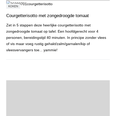
KOKEN
Courgetterisotto met zongedroogde tomaat
Zet in 5 stappen deze heerlijke courgetterisotto met
zongedroogde tomaat op tafel. Een hoofdgerecht voor 4
personen, bereidingstijd 40 minuten. In principe zonder vlees
of vis maar voeg rustig gehakt/zalm/garnalen/kip of
vleesvervangers toe... yammie!
Courgetterisotto met zongedroogde tomaat