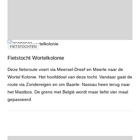
FIETSTOCHTEN
Fietstocht Wortelkolonie
Deze fietsroute voert via Meersel-Dreef en Meerle naar de
Wortel Kolonie. Het hoofddoel van deze tocht. Vandaar gaat de
route via Zondereigen en om Baarle- Nassau heen terug naar
het Mastbos. De grens met België wordt maar liefst vier maal
gepasseerd.
Fietstocht Wortelkolonie