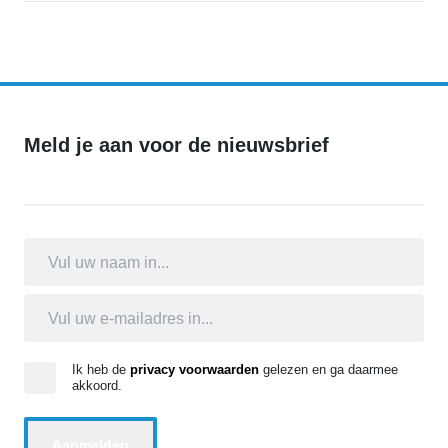
Gemeente Breda plaatst tijdelijk cameratoezicht aan de Nikkelstraa
Meld je aan voor de nieuwsbrief
Ik heb de
privacy voorwaarden
gelezen en ga daarmee
akkoord.