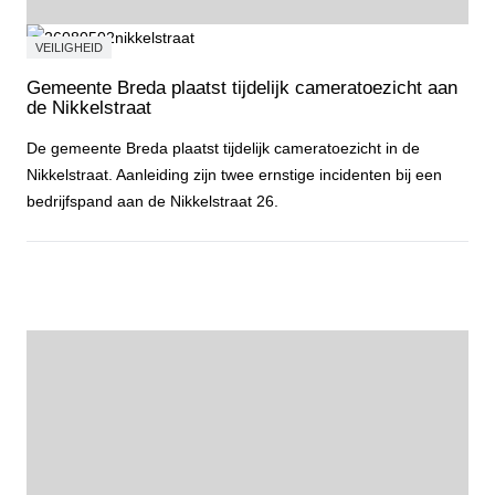
VEILIGHEID
Gemeente Breda plaatst tijdelijk cameratoezicht aan
de Nikkelstraat
De gemeente Breda plaatst tijdelijk cameratoezicht in de
Nikkelstraat. Aanleiding zijn twee ernstige incidenten bij een
bedrijfspand aan de Nikkelstraat 26.
Gemeente Breda plaatst tijdelijk cameratoezicht aan de Nikkelstraa