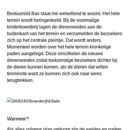
Bestuurslid Bas staat me welwillend te woord. Het hele
terrein wordt heringedeeld. Bij de voormalige
kinderboerderij lagen de dierenweides aan de
buitenkant van het terrein en verzamelden de bezoekers
zich op het centrale pleintje. Dat wordt anders.
Momenteel worden over het hele terrein kronkelige
paden aangelegd. Deze omcirkelen de nieuwe
dierenweides zodat toekomstige bezoekers dichter bij
de dieren kunnen komen, als de dieren dat willen
tenminste want ze kunnen zich ook naar wens
terugtrekken.
Wanneer?
Als alles volgens plan verloopt zijn de weides en paden