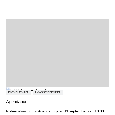
Open voor jou - Niels van Loenhout
EVENEMENTEN
HAAGSE BEEMDEN
Agendapunt
Noteer alvast in uw Agenda: vrijdag 11 september van 10.00