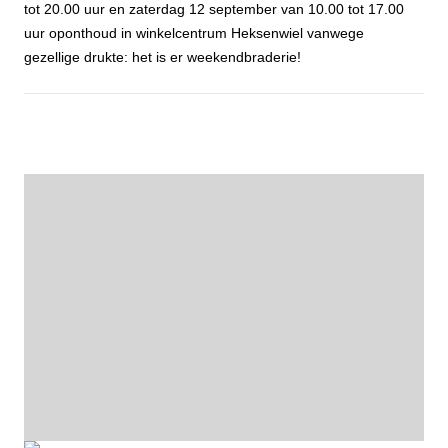
tot 20.00 uur en zaterdag 12 september van 10.00 tot 17.00
uur oponthoud in winkelcentrum Heksenwiel vanwege
gezellige drukte: het is er weekendbraderie!
Agendapunt