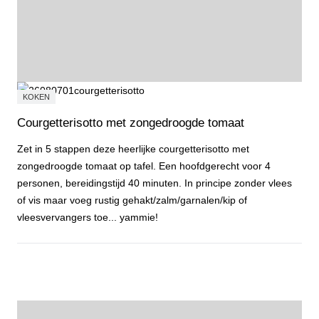
KOKEN
Courgetterisotto met zongedroogde tomaat
Zet in 5 stappen deze heerlijke courgetterisotto met
zongedroogde tomaat op tafel. Een hoofdgerecht voor 4
personen, bereidingstijd 40 minuten. In principe zonder vlees
of vis maar voeg rustig gehakt/zalm/garnalen/kip of
vleesvervangers toe... yammie!
Courgetterisotto met zongedroogde tomaat