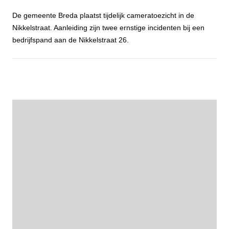
De gemeente Breda plaatst tijdelijk cameratoezicht in de
Nikkelstraat. Aanleiding zijn twee ernstige incidenten bij een
bedrijfspand aan de Nikkelstraat 26.
Gemeente Breda plaatst tijdelijk cameratoezicht aan de Nikkelstraa