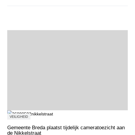
Fietstocht Wortelkolonie
VEILIGHEID
Gemeente Breda plaatst tijdelijk cameratoezicht aan
de Nikkelstraat