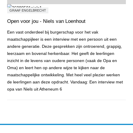
GRAAF ENGELBRECHT
Open voor jou - Niels van Loenhout
Een vast onderdeel bij burgerschap voor het vak
maatschappijleer is een interview met een persoon uit een
andere generatie. Deze gesprekken zijn ontroerend, grappig,
leerzaam en bovenal herkenbaar. Het geeft de leerlingen
inzicht in de levens van oudere personen (vaak de Opa en
Oma) en leert hen op andere wijze te kijken naar de
maatschappelijke ontwikkeling. Met heel veel plezier werken
de leerlingen aan deze opdracht. Vandaag: Een interview met
opa van Niels uit Atheneum 6
Open voor jou - Niels van Loenhout