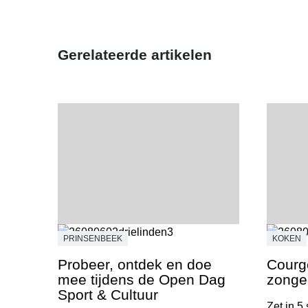
Gerelateerde artikelen
PRINSENBEEK
KOKEN
Probeer, ontdek en doe
Courge
mee tijdens de Open Dag
zonge
Sport & Cultuur
Zet in 5