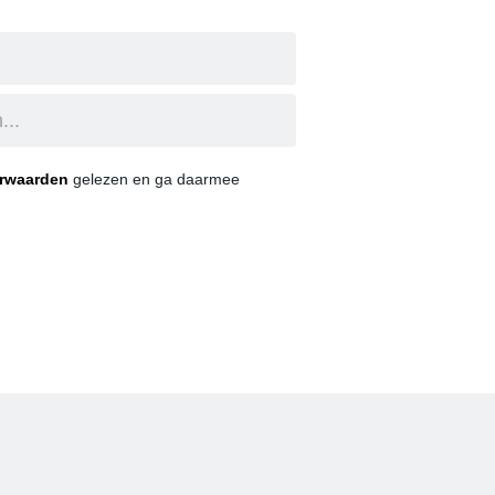
orwaarden
gelezen en ga daarmee