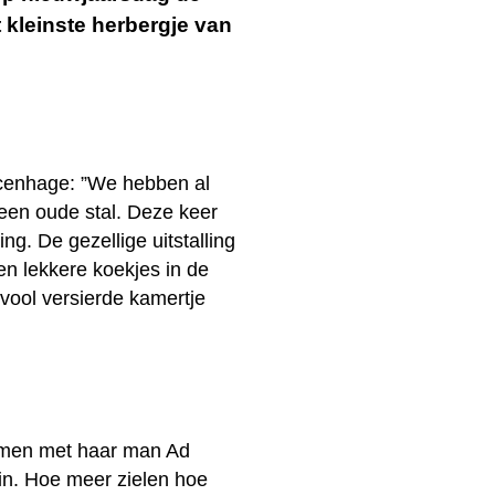
kleinste herbergje van
rincenhage: ”We hebben al
een oude stal. Deze keer
ng. De gezellige uitstalling
en lekkere koekjes in de
ivool versierde kamertje
Samen met haar man Ad
in. Hoe meer zielen hoe