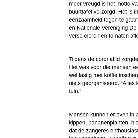
meer vreugd is het motto va
buurttafel verzorgd. Het is 
eenzaamheid tegen te gaan
en Nationale Vereniging De
verse eieren en tomaten afko
Tijdens de coronatijd zorgd
Het was voor die mensen ee
wel lastig met koffie insch
niets georganiseerd. “Alles
tuin.”
Mensen kunnen er even in 
kippen, bananenplanten, bl
dat de zangeres enthousiast