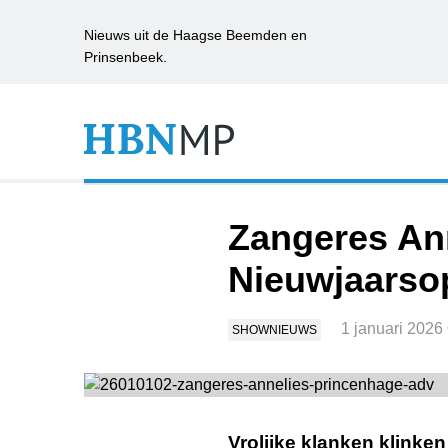
Nieuws uit de Haagse Beemden en
Prinsenbeek.
Zangeres Ann
Nieuwjaarso
1 januari 2026
SHOWNIEUWS
Vrolijke klanken klinke