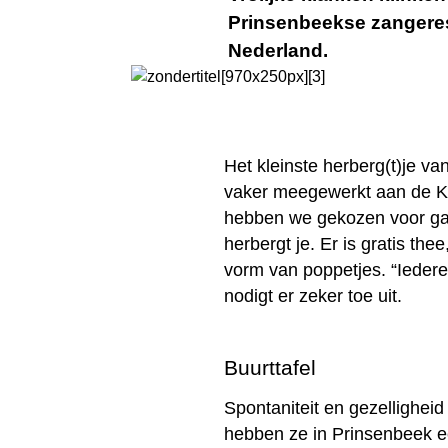
Prinsenbeekse zangeres 
Nederland.
Het kleinste herberg(t)je va
vaker meegewerkt aan de Ker
hebben we gekozen voor gastv
herbergt je. Er is gratis th
vorm van poppetjes. “Iederee
nodigt er zeker toe uit.
Buurttafel
Spontaniteit en gezellighe
hebben ze in Prinsenbeek e