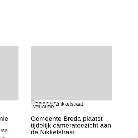
VEILIGHEID
nie
Gemeente Breda plaatst
tijdelijk cameratoezicht aan
rsel-
de Nikkelstraat
tel