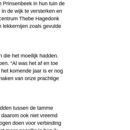
 Prinsenbeek in hun tuin de
 in de wijk te versterken en
rgcentrum Thebe Hagedonk
 lekkernijen zoals gevulde
n die het moeilijk hadden.
n. “Al was het af en toe
 het komende jaar is er nog
k maken van onze prachtige
midden tussen de tamme
s daarom ook niet vreemd
 mogen doen voor verbinding