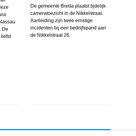
De gemeente Breda plaatst tijdelijk
deze
cameratoezicht in de Nikkelstraat.
via
Aanleiding zijn twee ernstige
 Nassau
incidenten bij een bedrijfspand aan
. De
de Nikkelstraat 26.
liefst
Gemeente Breda plaatst tijdelijk cameratoezicht 