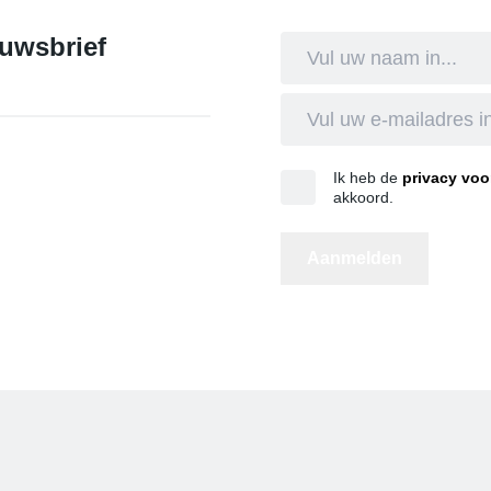
euwsbrief
Ik heb de
privacy vo
akkoord.