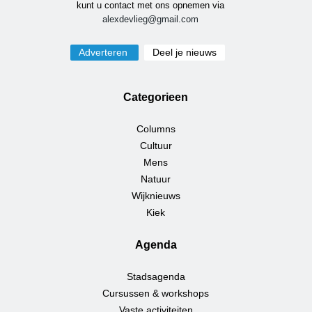
kunt u contact met ons opnemen via
alexdevlieg@gmail.com
Adverteren
Deel je nieuws
Categorieen
Columns
Cultuur
Mens
Natuur
Wijknieuws
Kiek
Agenda
Stadsagenda
Cursussen & workshops
Vaste activiteiten