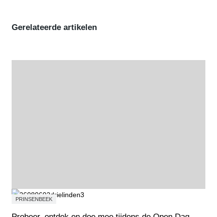
Gerelateerde artikelen
PRINSENBEEK
Probeer, ontdek en doe mee tijdens de Open Dag