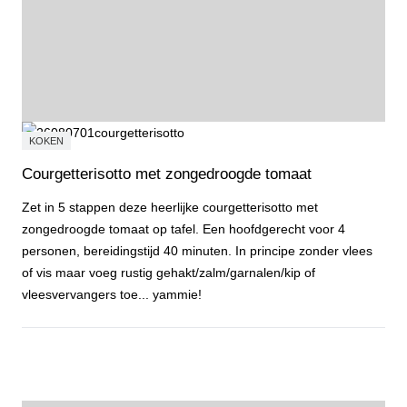
KOKEN
Courgetterisotto met zongedroogde tomaat
Zet in 5 stappen deze heerlijke courgetterisotto met
zongedroogde tomaat op tafel. Een hoofdgerecht voor 4
personen, bereidingstijd 40 minuten. In principe zonder vlees
of vis maar voeg rustig gehakt/zalm/garnalen/kip of
vleesvervangers toe... yammie!
Courgetterisotto met zongedroogde tomaat