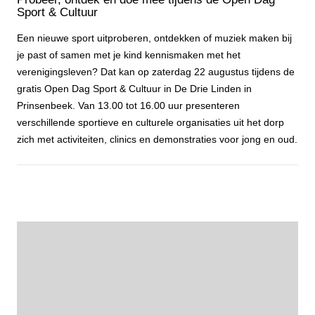
Sport & Cultuur
Een nieuwe sport uitproberen, ontdekken of muziek maken bij
je past of samen met je kind kennismaken met het
verenigingsleven? Dat kan op zaterdag 22 augustus tijdens de
gratis Open Dag Sport & Cultuur in De Drie Linden in
Prinsenbeek. Van 13.00 tot 16.00 uur presenteren
verschillende sportieve en culturele organisaties uit het dorp
zich met activiteiten, clinics en demonstraties voor jong en oud.
Probeer, ontdek en doe mee tijdens de Open Dag Sport & Cultuur