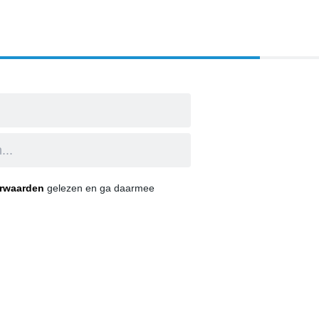
orwaarden
gelezen en ga daarmee