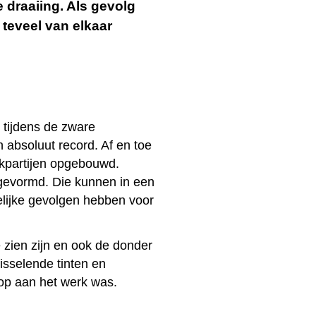
 draaiing. Als gevolg
teveel van elkaar
 tijdens de zware
 absoluut record. Af en toe
olkpartijen opgebouwd.
evormd. Die kunnen in een
elijke gevolgen hebben voor
 zien zijn en ook de donder
isselende tinten en
op aan het werk was.