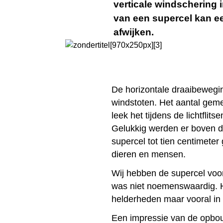
verticale windschering 
van een supercel kan ee
afwijken.
De horizontale draaibewegin
windstoten. Het aantal geme
leek het tijdens de lichtfli
Gelukkig werden er boven 
supercel tot tien centimete
dieren en mensen.
Wij hebben de supercel voor
was niet noemenswaardig. He
helderheden maar vooral in
Een impressie van de opbou