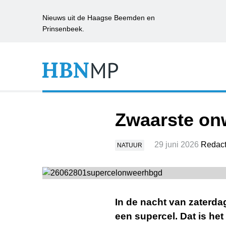
Nieuws uit de Haagse Beemden en
Prinsenbeek.
Zwaarste onw
29 juni 2026
Redact
NATUUR
In de nacht van zaterda
een supercel. Dat is het