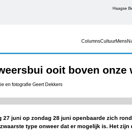
Haagse B
Columns
Cultuur
Mens
Na
eersbui ooit boven onze 
ie en fotografie Geert Dekkers
g 27 juni op zondag 28 juni openbaarde zich rond 
 zwaarste type onweer dat er mogelijk is. Het zijn