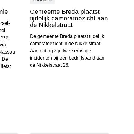
VEILIGHEID
nie
Gemeente Breda plaatst
tijdelijk cameratoezicht aan
rsel-
de Nikkelstraat
tel
De gemeente Breda plaatst tijdelijk
deze
cameratoezicht in de Nikkelstraat.
via
Aanleiding zijn twee ernstige
 Nassau
incidenten bij een bedrijfspand aan
. De
de Nikkelstraat 26.
liefst
Gemeente Breda plaatst tijdelijk cameratoezicht 