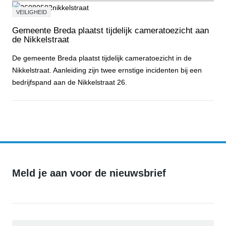
VEILIGHEID
Gemeente Breda plaatst tijdelijk cameratoezicht aan
de Nikkelstraat
De gemeente Breda plaatst tijdelijk cameratoezicht in de
Nikkelstraat. Aanleiding zijn twee ernstige incidenten bij een
bedrijfspand aan de Nikkelstraat 26.
Gemeente Breda plaatst tijdelijk cameratoezicht aan de Nikkelstraa
Meld je aan voor de nieuwsbrief