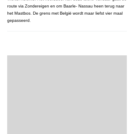
route via Zondereigen en om Baarle- Nassau heen terug naar
het Mastbos. De grens met België wordt maar liefst vier maal
gepasseerd.
Fietstocht Wortelkolonie