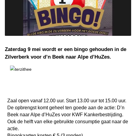
Zaterdag 9 mei wordt er een bingo gehouden in de
Zilverberk voor d’n Beek naar Alpe d’HuZes.
Zaal open vanaf 12.00 uur. Start 13.00 uur tot 15.00 uur.
De opbrengst komt geheel ten goede aan de actie: D’n
Beek naar Alpe d’HuZes voor KWF Kankerbestrijding.
Ook de helft van elke gebruikte consumptie gaat naar de
actie.
Bingokaarten kosten € 5 (3 ronden)