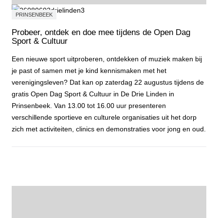
PRINSENBEEK
Probeer, ontdek en doe mee tijdens de Open Dag
Sport & Cultuur
Een nieuwe sport uitproberen, ontdekken of muziek maken bij
je past of samen met je kind kennismaken met het
verenigingsleven? Dat kan op zaterdag 22 augustus tijdens de
gratis Open Dag Sport & Cultuur in De Drie Linden in
Prinsenbeek. Van 13.00 tot 16.00 uur presenteren
verschillende sportieve en culturele organisaties uit het dorp
zich met activiteiten, clinics en demonstraties voor jong en oud.
Probeer, ontdek en doe mee tijdens de Open Dag Sport & Cultuur