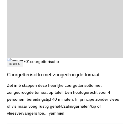
KOKEN
Courgetterisotto met zongedroogde tomaat
Zet in 5 stappen deze heerlijke courgetterisotto met
zongedroogde tomaat op tafel. Een hoofdgerecht voor 4
personen, bereidingstijd 40 minuten. In principe zonder vlees
of vis maar voeg rustig gehakt/zalm/garnalen/kip of
vleesvervangers toe... yammie!
Courgetterisotto met zongedroogde tomaat