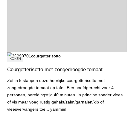
KOKEN
Courgetterisotto met zongedroogde tomaat
Zet in 5 stappen deze heerlijke courgetterisotto met
zongedroogde tomaat op tafel. Een hoofdgerecht voor 4
personen, bereidingstijd 40 minuten. In principe zonder vlees
of vis maar voeg rustig gehakt/zalm/garnalen/kip of
vleesvervangers toe... yammie!
Courgetterisotto met zongedroogde tomaat