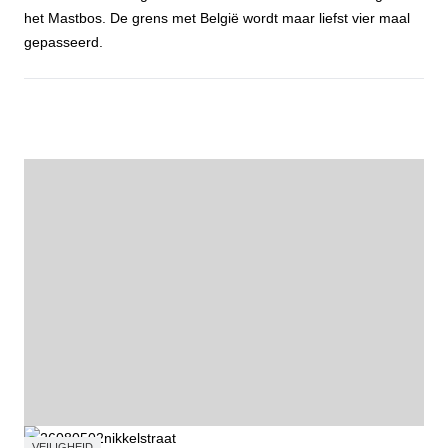
het Mastbos. De grens met België wordt maar liefst vier maal
gepasseerd.
Fietstocht Wortelkolonie
VEILIGHEID