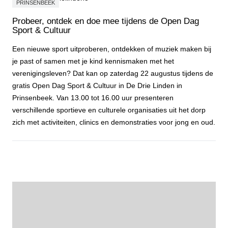
PRINSENBEEK
Probeer, ontdek en doe mee tijdens de Open Dag
Sport & Cultuur
Een nieuwe sport uitproberen, ontdekken of muziek maken bij
je past of samen met je kind kennismaken met het
verenigingsleven? Dat kan op zaterdag 22 augustus tijdens de
gratis Open Dag Sport & Cultuur in De Drie Linden in
Prinsenbeek. Van 13.00 tot 16.00 uur presenteren
verschillende sportieve en culturele organisaties uit het dorp
zich met activiteiten, clinics en demonstraties voor jong en oud.
Probeer, ontdek en doe mee tijdens de Open Dag Sport & Cultuur