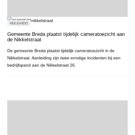
VEILIGHEID
Gemeente Breda plaatst tijdelijk cameratoezicht aan
de Nikkelstraat
De gemeente Breda plaatst tijdelijk cameratoezicht in de
Nikkelstraat. Aanleiding zijn twee ernstige incidenten bij een
bedrijfspand aan de Nikkelstraat 26.
Gemeente Breda plaatst tijdelijk cameratoezicht aan de Nikkelstraa