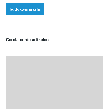
budokwai arashi
Gerelateerde artikelen