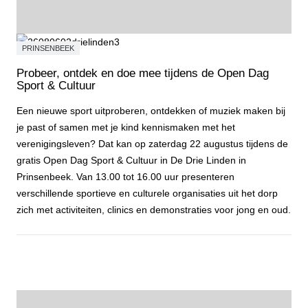
PRINSENBEEK
Probeer, ontdek en doe mee tijdens de Open Dag
Sport & Cultuur
Een nieuwe sport uitproberen, ontdekken of muziek maken bij
je past of samen met je kind kennismaken met het
verenigingsleven? Dat kan op zaterdag 22 augustus tijdens de
gratis Open Dag Sport & Cultuur in De Drie Linden in
Prinsenbeek. Van 13.00 tot 16.00 uur presenteren
verschillende sportieve en culturele organisaties uit het dorp
zich met activiteiten, clinics en demonstraties voor jong en oud.
Probeer, ontdek en doe mee tijdens de Open Dag Sport & Cultuur