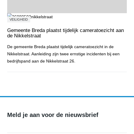
VEILIGHEID
Gemeente Breda plaatst tijdelijk cameratoezicht aan
de Nikkelstraat
De gemeente Breda plaatst tijdelijk cameratoezicht in de
Nikkelstraat. Aanleiding zijn twee ernstige incidenten bij een
bedrijfspand aan de Nikkelstraat 26.
Gemeente Breda plaatst tijdelijk cameratoezicht aan de Nikkelstraa
Meld je aan voor de nieuwsbrief