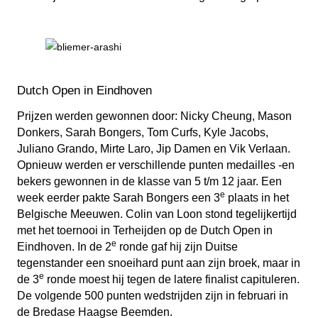
Dutch Open in Eindhoven
Prijzen werden gewonnen door: Nicky Cheung, Mason
Donkers, Sarah Bongers, Tom Curfs, Kyle Jacobs,
Juliano Grando, Mirte Laro, Jip Damen en Vik Verlaan.
Opnieuw werden er verschillende punten medailles -en
bekers gewonnen in de klasse van 5 t/m 12 jaar. Een
e
week eerder pakte Sarah Bongers een 3
plaats in het
Belgische Meeuwen. Colin van Loon stond tegelijkertijd
met het toernooi in Terheijden op de Dutch Open in
e
Eindhoven. In de 2
ronde gaf hij zijn Duitse
tegenstander een snoeihard punt aan zijn broek, maar in
e
de 3
ronde moest hij tegen de latere finalist capituleren.
De volgende 500 punten wedstrijden zijn in februari in
de Bredase Haagse Beemden.