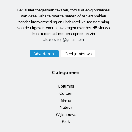
Het is niet toegestaan teksten, foto’s of enig onderdeel
van deze website over te nemen of te verspreiden
zonder bronvermelding en uitdrukkelijke toestemming
van de uitgever. Voor al uw vragen over het HBNieuws
kunt u contact met ons opnemen via
alexdevlieg@gmail.com
Adverteren
Deel je nieuws
Categorieen
Columns
Cultuur
Mens
Natuur
Wijknieuws
Kiek