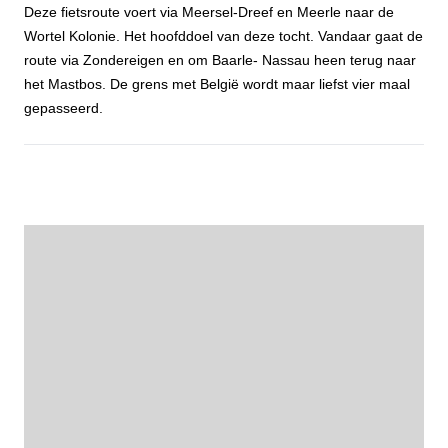
Deze fietsroute voert via Meersel-Dreef en Meerle naar de
Wortel Kolonie. Het hoofddoel van deze tocht. Vandaar gaat de
route via Zondereigen en om Baarle- Nassau heen terug naar
het Mastbos. De grens met België wordt maar liefst vier maal
gepasseerd.
Fietstocht Wortelkolonie