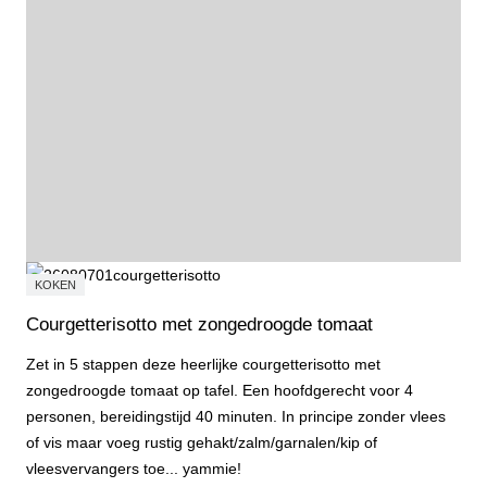
KOKEN
Courgetterisotto met zongedroogde tomaat
Zet in 5 stappen deze heerlijke courgetterisotto met
zongedroogde tomaat op tafel. Een hoofdgerecht voor 4
personen, bereidingstijd 40 minuten. In principe zonder vlees
of vis maar voeg rustig gehakt/zalm/garnalen/kip of
vleesvervangers toe... yammie!